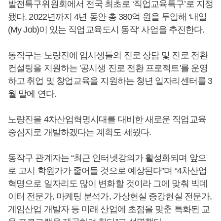
발전특구위원회에서 전국 최초로 ‘직업교육특구’로 지정
됐다. 2022년까지 4년 동안 총 380억 원을 투입해 ‘내일
(My Job)이 있는 직업교육도시 동작’ 사업을 추진한다.
동작구는 노량진에 입시생들의 진로 상담 및 진로 전환
컨설팅을 지원하는 '공시생 진로 전환 프로젝트'를 운영
하고 취업 및 창업교육을 지원하는 청년 일자리센터를 3
월 말에 연다.
노량진을 4차산업혁명시대를 대비한 새로운 직업교육
중심지로 개발하겠다는 계획도 세웠다.
동작구 관계자는 “최근 인터넷강의가 활성화되며 앞으
로 고시 학원가가 줄어들 것으로 예상된다”며 “4차산업
혁명으로 일자리도 많이 변화할 것이라 그에 맞춰 빅데
이터 전문가, 마케팅 분석가, 가상현실 증강현실 전문가,
게임산업 개발자 등 미래 산업에 초점을 맞춘 특화된 교