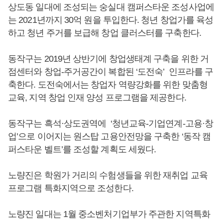
상도동 일대에 조성되는 숭실대 캠퍼스타운 조성사업에
는 2021년까지 30억 원을 투입한다. 청년 창업가를 육성
하고 청년 주거를 보급해 창업 클러스터를 구축한다.
동작구는 2019년 상반기에 창업생태계 구축을 위한 거
점센터와 창업-주거공간이 복합된 ‘도전숙’ 인프라를 구
축한다. 도전숙에서는 창업자 역량강화를 위한 맞춤형
교육, 지역 창업 인재 양성 프로그램을 제공한다.
동작구는 흑석·상도권역에 ‘청년교육-기업연계-고용·창
업’으로 이어지는 원스탑 고용안전망을 구축한 ‘동작 캠
퍼스타운 벨트’를 조성할 계획도 세웠다.
노량진은 학원가 거리의 수험생들을 위한 재취업 교육
프로그램 특화지역으로 조성한다.
노량진 일대는 1월 중소벤처기업부가 주관한 지역특화