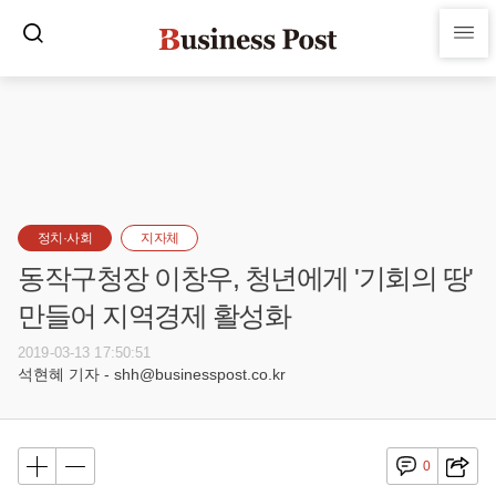
정치·사회
지자체
동작구청장 이창우, 청년에게 '기회의 땅'
만들어 지역경제 활성화
2019-03-13 17:50:51
석현혜 기자 - shh@businesspost.co.kr
0