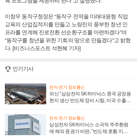
육 프로그램을 제공하려 한다”고 설명했다.
이창우 동작구청장은 “동작구 전역을 미래대응형 직업
교육의 산업집적지를 만들고 노량진의 풍부한 청년 인
프라를 연계해 진로전환 선순환구조를 마련하겠다”며
“동작구를 청년을 위한 기회의 땅으로 만들겠다”고 밝혔
다. [비즈니스포스트 석현혜 기자]
인기기사
전자·전기·정보통신
외신 "삼성전자 SK하이닉스 중국 공장용
현지 생산 반도체 장비 시험, 미국 수출통
제 대비"
전자·전기·정보통신
삼성전자 SK하이닉스 소극적 주주환원
에 해외 증권가 비판, "반도체 호황 지속