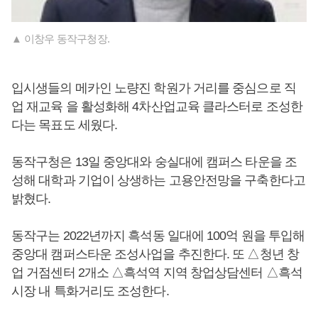
▲ 이창우 동작구청장.
입시생들의 메카인 노량진 학원가 거리를 중심으로 직
업 재교육 을 활성화해 4차산업교육 클라스터로 조성한
다는 목표도 세웠다.
동작구청은 13일 중앙대와 숭실대에 캠퍼스 타운을 조
성해 대학과 기업이 상생하는 고용안전망을 구축한다고
밝혔다.
동작구는 2022년까지 흑석동 일대에 100억 원을 투입해
중앙대 캠퍼스타운 조성사업을 추진한다. 또 △청년 창
업 거점센터 2개소 △흑석역 지역 창업상담센터 △흑석
시장 내 특화거리도 조성한다.