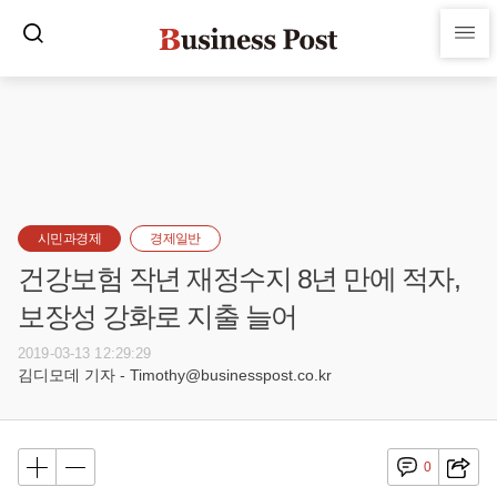
시민과경제
경제일반
건강보험 작년 재정수지 8년 만에 적자,
보장성 강화로 지출 늘어
2019-03-13 12:29:29
김디모데 기자 - Timothy@businesspost.co.kr
0