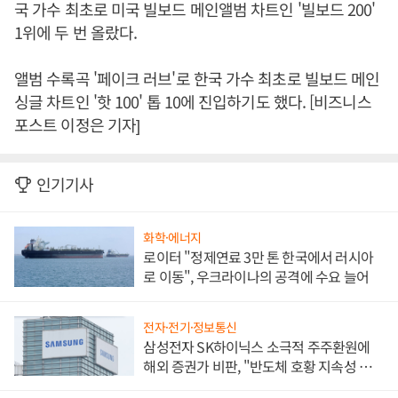
국 가수 최초로 미국 빌보드 메인앨범 차트인 '빌보드 200'
1위에 두 번 올랐다.
앨범 수록곡 '페이크 러브'로 한국 가수 최초로 빌보드 메인
싱글 차트인 '핫 100' 톱 10에 진입하기도 했다. [비즈니스
포스트 이정은 기자]
인기기사
화학·에너지
로이터 "정제연료 3만 톤 한국에서 러시아
로 이동", 우크라이나의 공격에 수요 늘어
전자·전기·정보통신
삼성전자 SK하이닉스 소극적 주주환원에
해외 증권가 비판, "반도체 호황 지속성 의
문"