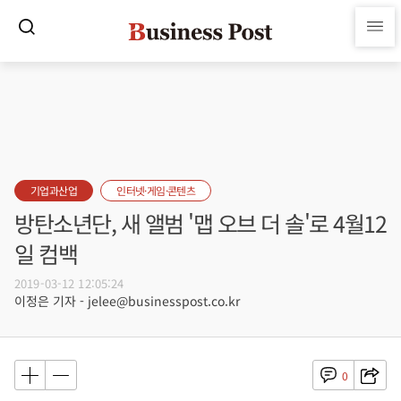
기업과산업
인터넷·게임·콘텐츠
방탄소년단, 새 앨범 '맵 오브 더 솔'로 4월12
일 컴백
2019-03-12 12:05:24
이정은 기자 - jelee@businesspost.co.kr
0