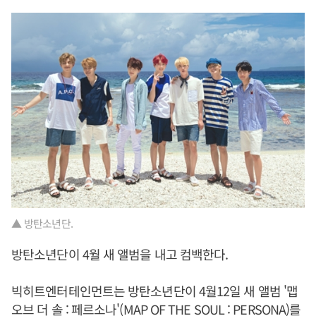
▲ 방탄소년단.
방탄소년단이 4월 새 앨범을 내고 컴백한다.
빅히트엔터테인먼트는 방탄소년단이 4월12일 새 앨범 '맵
오브 더 솔 : 페르소나'(MAP OF THE SOUL : PERSONA)를