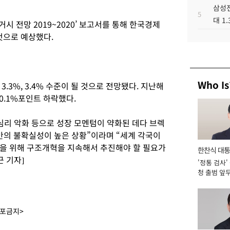
삼성전
5
대 1
시 전망 2019~2020’ 보고서를 통해 한국경제
 것으로 예상했다.
Who Is
.3%, 3.4% 수준이 될 것으로 전망됐다. 지난해
 0.1%포인트 하락했다.
제심리 악화 등으로 성장 모멘텀이 약화된 데다 브렉
전반의 불확실성이 높은 상황”이라며 “세계 각국이
을 위해 구조개혁을 지속해서 추진해야 할 필요가
한찬식 대
 기자]
'정통 검사'
서관
청 출범 앞
맡아 [2026
배포금지>