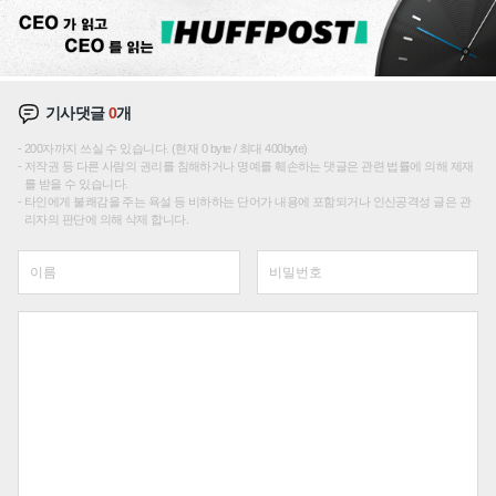
기사댓글
0
개
200자까지 쓰실 수 있습니다. (현재 0 byte / 최대 400byte)
저작권 등 다른 사람의 권리를 침해하거나 명예를 훼손하는 댓글은 관련 법률에 의해 제재
를 받을 수 있습니다.
타인에게 불쾌감을 주는 욕설 등 비하하는 단어가 내용에 포함되거나 인신공격성 글은 관
리자의 판단에 의해 삭제 합니다.