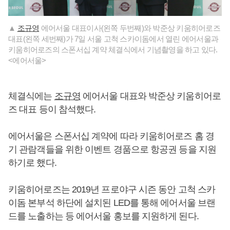
▲
조규영
에어서울 대표이사(왼쪽 두번째)와 박준상 키움히어로즈
대표(왼쪽 세번째)가 7일 서울 고척 스카이돔에서 열린 에어서울과
키움히어로즈의 스폰서십 계약 체결식에서 기념촬영을 하고 있다.
<에어서울>
체결식에는
조규영
에어서울 대표와 박준상 키움히어로
즈 대표 등이 참석했다.
에어서울은 스폰서십 계약에 따라 키움히어로즈 홈 경
기 관람객들을 위한 이벤트 경품으로 항공권 등을 지원
하기로 했다.
키움히어로즈는 2019년 프로야구 시즌 동안 고척 스카
이돔 본부석 하단에 설치된 LED를 통해 에어서울 브랜
드를 노출하는 등 에어서울 홍보를 지원하게 된다.