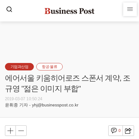
기업과산업
항공·물류
에어서울 키움히어로즈 스폰서 계약, 조
규영 "젊은 이미지 부합"
2019-03-07 10:50:24
윤휘종 기자 - yhj@businesspost.co.kr
0