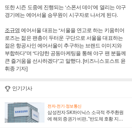
또한 시즌 도중에 진행되는 ‘스폰서 데이’에 열리는 야구
경기에는 에어서울 승무원이 시구자로 나서게 된다.
조규영
에어서울 대표는 “서울을 연고로 하는 키움히어
로즈는 젊은 팬층이 두터운 구단으로 서울을 대표하는
젊은 항공사인 에어서울이 추구하는 브랜드 이미지와
부합하다”며 “다양한 공동마케팅을 통해 야구 팬 분들께
큰 즐거움을 선사하겠다”고 말했다. [비즈니스포스트 윤
휘종 기자]
인기기사
전자·전기·정보통신
삼성전자 SK하이닉스 소극적 주주환원
에 해외 증권가 비판, "반도체 호황 지속
성 의문"