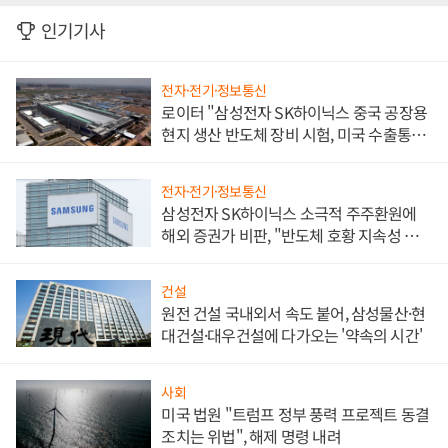
인기기사
전자·전기·정보통신
로이터 "삼성전자 SK하이닉스 중국 공장용
현지 생산 반도체 장비 시험, 미국 수출통제
대비"
전자·전기·정보통신
삼성전자 SK하이닉스 소극적 주주환원에
해외 증권가 비판, "반도체 호황 지속성 의
문"
건설
원전 건설 국내외서 속도 붙어, 삼성물산·현
대건설·대우건설에 다가오는 '약속의 시간'
사회
미국 법원 "트럼프 정부 풍력 프로젝트 동결
조치는 위법", 해제 명령 내려