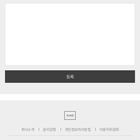
PC버전
회사소개
윤리강령
개인정보처리방침
이용자위원회