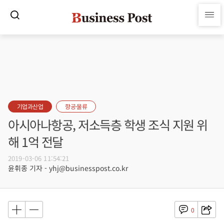
기업과산업
항공·물류
아시아나항공, 저소득층 학생 조식 지원 위
해 1억 전달
2019-03-06 11:54:21
윤휘종 기자 - yhj@businesspost.co.kr
0