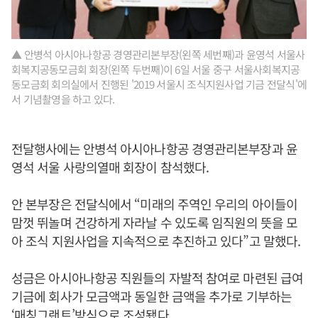
▲ 안병석 아시아나항공 경영관리본부장(왼쪽 세번째)과 윤영석 서울사
회복지공동모금회 회장(왼쪽 두번째)이 6일 서울 중구 서울사회복지공
동모금회 회의실에서 진행된 '2019 서울시 조식지원사업 기금 전달식'에
서 기념촬영을 하고 있다.
전달행사에는 안병석 아시아나항공 경영관리본부장과 윤
영석 서울 사랑의열매 회장이 참석했다.
안 본부장은 전달식에서 “미래의 주역인 우리의 아이들이
맘껏 뛰놀며 건강하게 자라날 수 있도록 임직원의 뜻을 모
아 조식 지원사업을 지속적으로 추진하고 있다”고 말했다.
성금은 아시아나항공 직원들의 자발적 참여로 마련된 급여
기금에 회사가 모금액과 동일한 금액을 추가로 기부하는
‘매칭그랜트’방식으로 조성됐다.