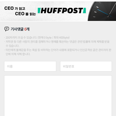
기사댓글
0
개
200자까지 쓰실 수 있습니다. (현재 0 byte / 최대 400byte)
저작권 등 다른 사람의 권리를 침해하거나 명예를 훼손하는 댓글은 관련 법률에 의해 제재를 받을
수 있습니다.
타인에게 불쾌감을 주는 욕설 등 비하하는 단어가 내용에 포함되거나 인신공격성 글은 관리자의 판
단에 의해 삭제 합니다.