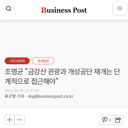
시민과경제
경제일반
조명균 "금강산 관광과 개성공단 재개는 단
계적으로 접근해야"
2019-03-05 17:17:47
류근영 기자 - rky@businesspost.co.kr
0