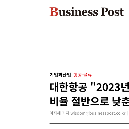
기업과산업
항공·물류
대한항공 "2023년
비율 절반으로 낮
이지혜 기자 wisdom@businesspost.co.kr