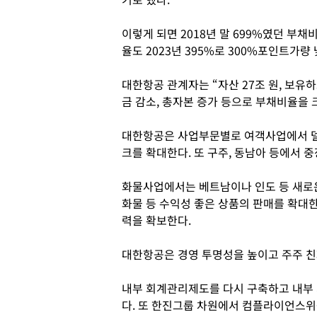
이렇게 되면 2018년 말 699%였던 부채
율도 2023년 395%로 300%포인트가량
대한항공 관계자는 “자산 27조 원, 보유
금 감소, 총자본 증가 등으로 부채비율을 
대한항공은 사업부문별로 여객사업에서 델
크를 확대한다. 또 구주, 동남아 등에서 
화물사업에서는 베트남이나 인도 등 새로운
화물 등 수익성 좋은 상품의 판매를 확대
력을 확보한다.
대한항공은 경영 투명성을 높이고 주주 
내부 회계관리제도를 다시 구축하고 내부
다. 또 한진그룹 차원에서 컴플라이언스위