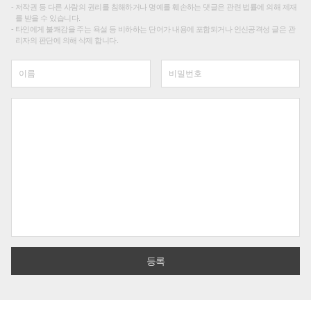
저작권 등 다른 사람의 권리를 침해하거나 명예를 훼손하는 댓글은 관련 법률에 의해 제재
를 받을 수 있습니다.
타인에게 불쾌감을 주는 욕설 등 비하하는 단어가 내용에 포함되거나 인신공격성 글은 관
리자의 판단에 의해 삭제 합니다.