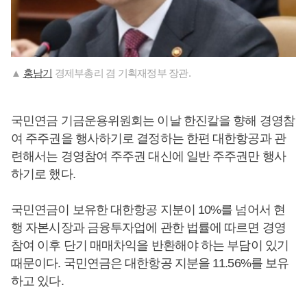
▲
홍남기
경제부총리 겸 기획재정부 장관.
국민연금 기금운용위원회는 이날 한진칼을 향해 경영참
여 주주권을 행사하기로 결정하는 한편 대한항공과 관
련해서는 경영참여 주주권 대신에 일반 주주권만 행사
하기로 했다.
국민연금이 보유한 대한항공 지분이 10%를 넘어서 현
행 자본시장과 금융투자업에 관한 법률에 따르면 경영
참여 이후 단기 매매차익을 반환해야 하는 부담이 있기
때문이다. 국민연금은 대한항공 지분을 11.56%를 보유
하고 있다.