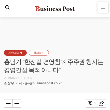
시민과경제
경제일반
홍남기 “한진칼 경영참여 주주권 행사는
경영간섭 목적 아니다”
2019-02-01 18:03:53
조장우 기자 - jjw@businesspost.co.kr
0