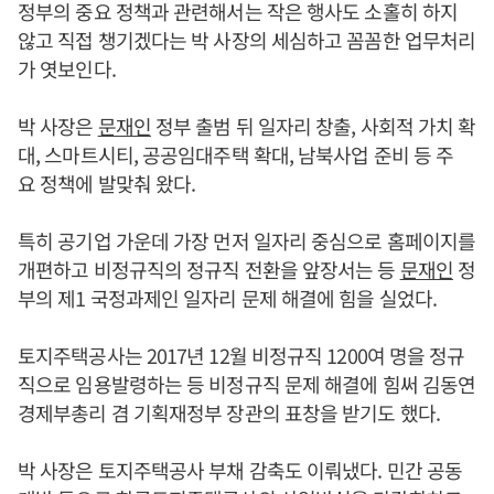
정부의 중요 정책과 관련해서는 작은 행사도 소홀히 하지
않고 직접 챙기겠다는 박 사장의 세심하고 꼼꼼한 업무처리
가 엿보인다.
박 사장은
문재인
정부 출범 뒤 일자리 창출, 사회적 가치 확
대, 스마트시티, 공공임대주택 확대, 남북사업 준비 등 주
요 정책에 발맞춰 왔다.
특히 공기업 가운데 가장 먼저 일자리 중심으로 홈페이지를
개편하고 비정규직의 정규직 전환을 앞장서는 등
문재인
정
부의 제1 국정과제인 일자리 문제 해결에 힘을 실었다.
토지주택공사는 2017년 12월 비정규직 1200여 명을 정규
직으로 임용발령하는 등 비정규직 문제 해결에 힘써 김동연
경제부총리 겸 기획재정부 장관의 표창을 받기도 했다.
박 사장은 토지주택공사 부채 감축도 이뤄냈다. 민간 공동