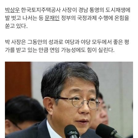
박상우
한국토지주택공사 사장이 경남 통영의 도시재생에
발 벗고 나서는 등
문재인
정부의 국정과제 수행에 온힘을
쏟고 있다.
박 사장은 그동안의 성과로 여당과 야당 모두에서 좋은 평
가를 받고 있는 만큼 연임 가능성에도 힘이 실린다.