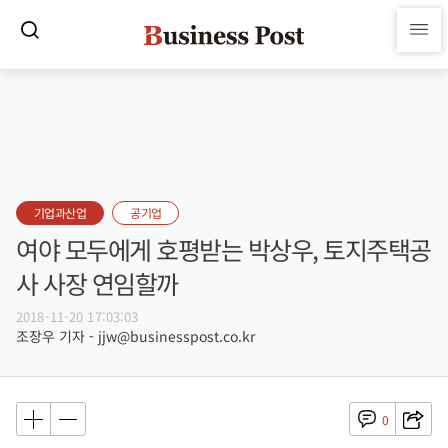
기업과산업
공기업
여야 모두에게 호평받는 박상우, 토지주택공
사 사장 연임할까
2018-11-20 17:03:03
조장우 기자 - jjw@businesspost.co.kr
0