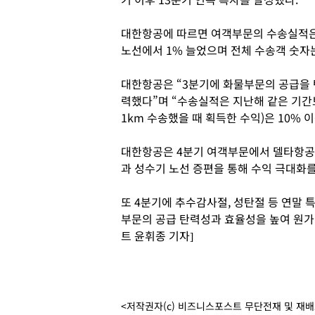
대한항공에 따르면 여객부문의 수송실적은 중
노선에서 1% 늘었으며 전체 수송객 숫자는
대한항공은 “3분기에 화물부문의 공급을
력했다”며 “수송실적은 지난해 같은 기간
1km 수송했을 때 획득한 수익)은 10% 
대한항공은 4분기 여객부문에서 델타항공
과 성수기 노선 증편을 통해 수익 극대화를
또 4분기에 추수감사절, 성탄절 등 연말 
부문의 공급 탄력성과 효율성을 높여 원가
트 윤휘종 기자]
<저작권자(c) 비즈니스포스트 무단전재 및 재