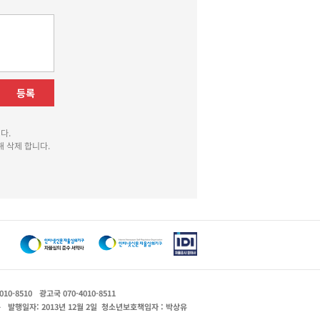
등록
다.
 삭제 합니다.
010-8510
광고국 070-4010-8511
운
발행일자: 2013년 12월 2일
청소년보호책임자 : 박상유