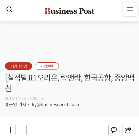
기업과산업
기업일반
[실적발표] 오리온, 락앤락, 한국공항, 중앙백
신
2018-11-06 18:55:25
류근영 기자 - rky@businesspost.co.kr
0