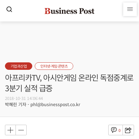
기업과산업
인터넷·게임·콘텐츠
아프리카TV, 아시안게임 온라인 독점중계로
3분기 실적 급증
2018-10-31 14:06:44
박혜린 기자 - phl@businesspost.co.kr
0