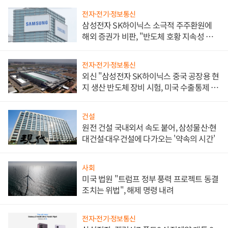
전자·전기·정보통신
삼성전자 SK하이닉스 소극적 주주환원에
해외 증권가 비판, "반도체 호황 지속성 의
문"
전자·전기·정보통신
외신 "삼성전자 SK하이닉스 중국 공장용 현
지 생산 반도체 장비 시험, 미국 수출통제 대
비"
건설
원전 건설 국내외서 속도 붙어, 삼성물산·현
대건설·대우건설에 다가오는 '약속의 시간'
사회
미국 법원 "트럼프 정부 풍력 프로젝트 동결
조치는 위법", 해제 명령 내려
전자·전기·정보통신