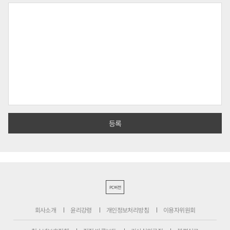
PC버전
회사소개
윤리강령
개인정보처리방침
이용자위원회