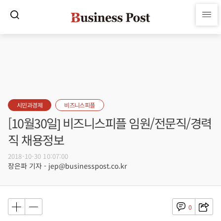
시민과경제
비즈니스피플
[10월30일] 비즈니스피플 임원/전문직/경력
직 채용정보
2018-10-30 10:07:00
장은파 기자 - jep@businesspost.co.kr
0