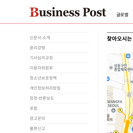
글로벌
신문사 소개
찾아오시는
윤리강령
기사심의규정
이용자위원회
청소년보호정책
개인정보처리방침
정정·반론보도
포럼
광고문의
불편신고