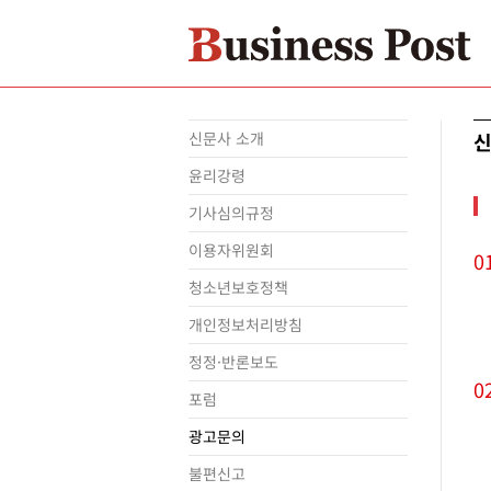
신문사 소개
신
윤리강령
기사심의규정
이용자위원회
0
청소년보호정책
개인정보처리방침
정정·반론보도
0
포럼
광고문의
불편신고