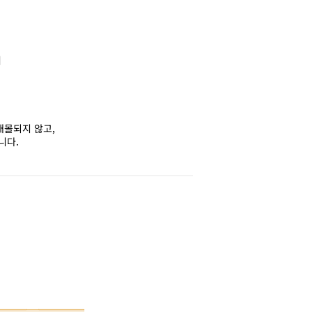
춰
매몰되지 않고,
니다.