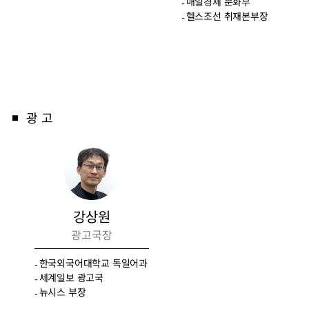
매일경제 문화부
헬스조선 취재본부장
광 고
■
강상원
광고국장
한국외국어대학교 독일어과
세계일보 광고국
뉴시스 부장