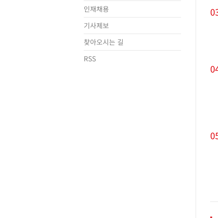
인재채용
0
기사제보
찾아오시는 길
RSS
0
0