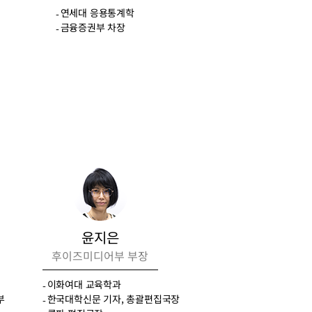
연세대 응용통계학
금융증권부 차장
윤지은
후이즈미디어부 부장
이화여대 교육학과
부
한국대학신문 기자, 총괄편집국장