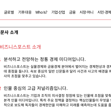
글로벌
기후대응
Who Is?
기업·산업
금융
시장·머니
시민·경
문사 소개
비즈니스포스트 소개
분석하고 전망하는 정통 경제 미디어입니다.
1
비즈니스포스트는 실물경제와 금융경제 분야에서 벌어지는 경제현상과 경
데 중점을 둡니다. 속보 중심의 일반 신문들과 달리 사건과 사고의 배경을
사의 초점을 맞추고 있습니다.
인물 중심의 고급 저널리즘입니다.
2
비즈니스포스트는 기업과 조직의 의사결정 정점에 있는 인물에 초점을 맞춰
본격 인물 미디어입니다. 특히 주요 정책을 결정하는 핵심인물들이 무엇을
적으로 보도해 독자들이 경제현안을 이해하고 미래를 예측하는데 도움을 줍