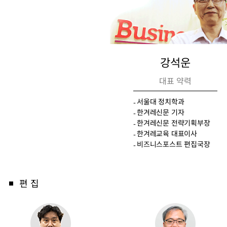
강석운
대표 약력
서울대 정치학과
한겨레신문 기자
한겨레신문 전략기획부장
한겨레교육 대표이사
비즈니스포스트 편집국장
편 집
■