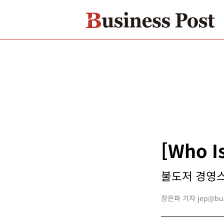
[Who 
불도저 경영스타
장은파 기자 jep@busi