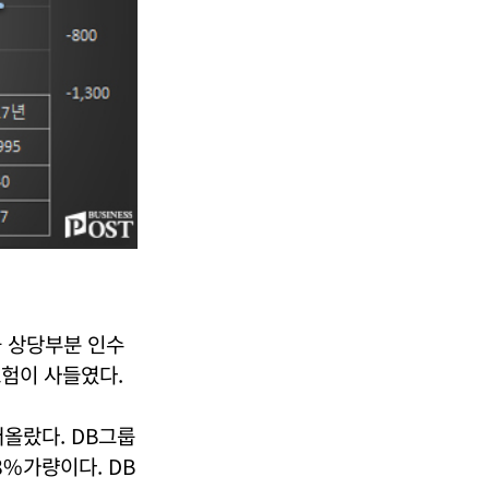
을 상당부분 인수
보험이 사들였다.
올랐다. DB그룹
8%가량이다. DB