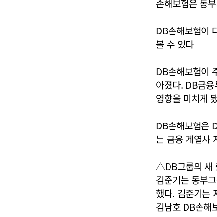
손해보험은 동부
DB손해보험이 
볼 수 있다
DB손해보험이 주
아졌다. DB금융
영향을 미치게 됐
DB손해보험은 D
는 금융 계열사 지
△DB그룹의 새
김준기는 동부그
했다. 김준기는 
김남호 DB손해