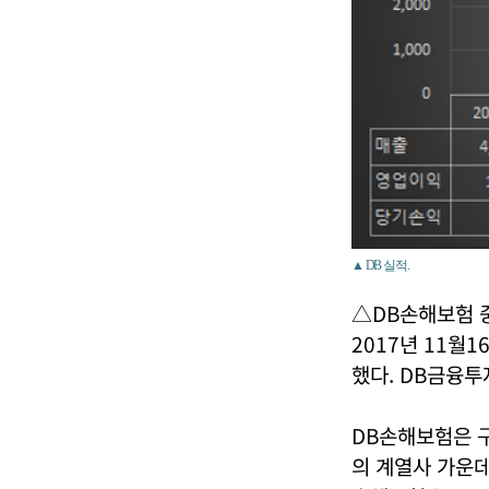
▲ DB 실적.
△DB손해보험 
2017년 11월
했다. DB금융투
DB손해보험은 
의 계열사 가운데