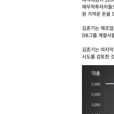
재무적투자자들도
원 가까운 돈을 
김준기는 제조업
DB그룹 계열사들
김준기는 마지막
시도를 검토한 