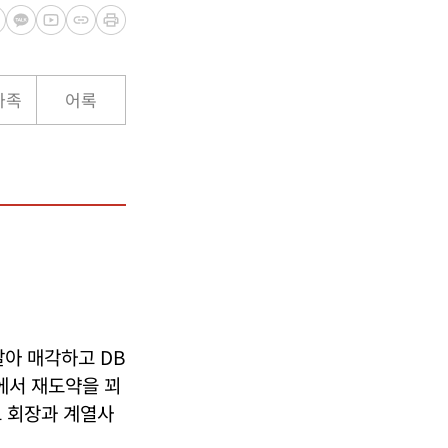
가족
어록
아 매각하고 DB
에서 재도약을 꾀
고 회장과 계열사