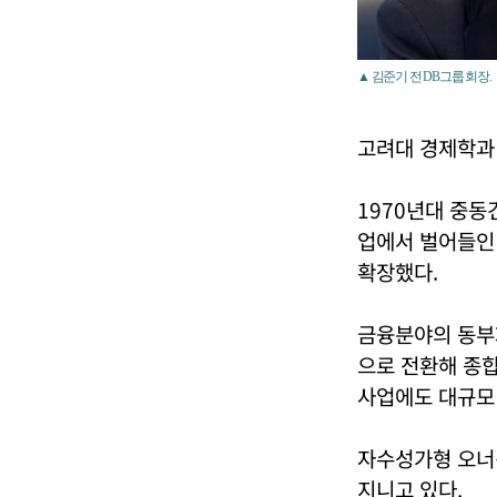
▲ 김준기 전 DB그룹 회장.
고려대 경제학과
1970년대 중동
업에서 벌어들인
확장했다.
금융분야의 동부
으로 전환해 종
사업에도 대규모
자수성가형 오너
지니고 있다.