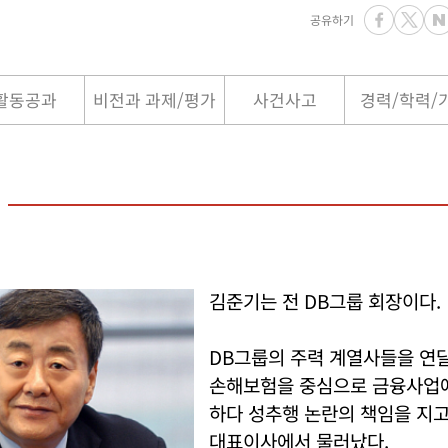
공유하기
활동공과
비전과 과제/평가
사건사고
경력/학력/
김준기는 전 DB그룹 회장이다.
DB그룹의 주력 계열사들을 연달
손해보험을 중심으로 금융사업
하다 성추행 논란의 책임을 지
대표이사에서 물러났다.