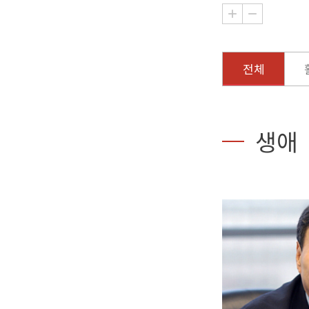
전체
생애