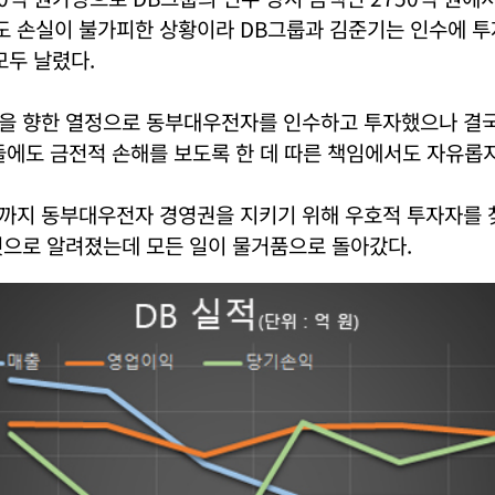
 손실이 불가피한 상황이라 DB그룹과 김준기는 인수에 투자
모두 날렸다.
을 향한 열정으로 동부대우전자를 인수하고 투자했으나 결국
에도 금전적 손해를 보도록 한 데 따른 책임에서도 자유롭지
까지 동부대우전자 경영권을 지키기 위해 우호적 투자자를 
것으로 알려졌는데 모든 일이 물거품으로 돌아갔다.