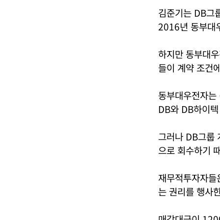
김준기는 DB그룹
2016년 동부대
하지만 동부대우
들이 계약 조건
동부대우전자는 김
DB와 DB하이텍
그러나 DB그룹
으로 회수하기 
재무적투자자들은 
는 권리를 행사한
매각대금이 120