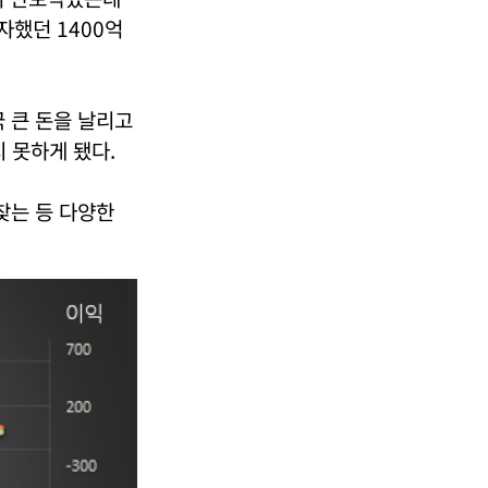
했던 1400억
 큰 돈을 날리고
 못하게 됐다.
찾는 등 다양한