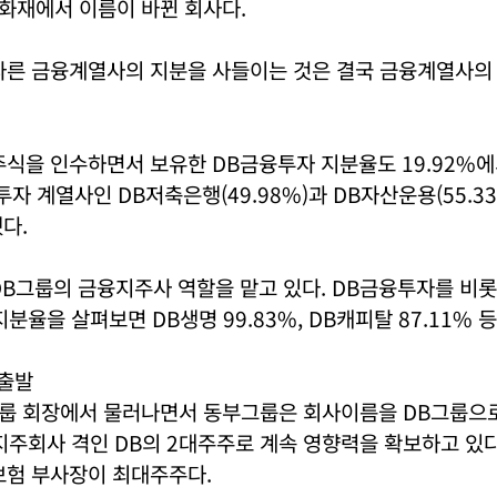
화재에서 이름이 바뀐 회사다.
다른 금융계열사의 지분을 사들이는 것은 결국 금융계열사의
식을 인수하면서 보유한 DB금융투자 지분율도 19.92%에서
투자 계열사인 DB저축은행(49.98%)과 DB자산운용(55.3
다.
B그룹의 금융지주사 역할을 맡고 있다. DB금융투자를 비롯
분율을 살펴보면 DB생명 99.83%, DB캐피탈 87.11% 
 출발
룹 회장에서 물러나면서 동부그룹은 회사이름을 DB그룹으로
지주회사 격인 DB의 2대주주로 계속 영향력을 확보하고 있다
보험 부사장이 최대주주다.