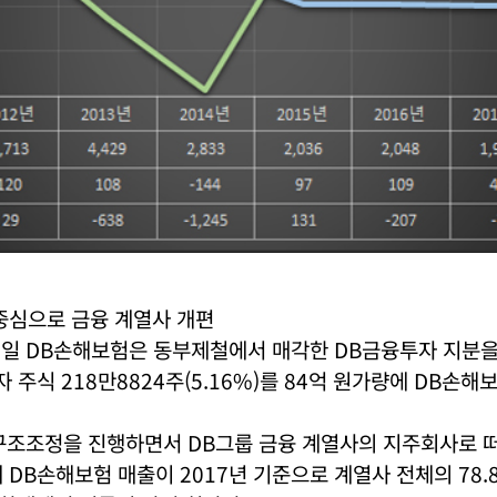
중심으로 금융 계열사 개편
16일 DB손해보험은 동부제철에서 매각한 DB금융투자 지분
자 주식 218만8824주(5.16%)를 84억 원가량에 DB손해
구조조정을 진행하면서 DB그룹 금융 계열사의 지주회사로 떠
 DB손해보험 매출이 2017년 기준으로 계열사 전체의 78.