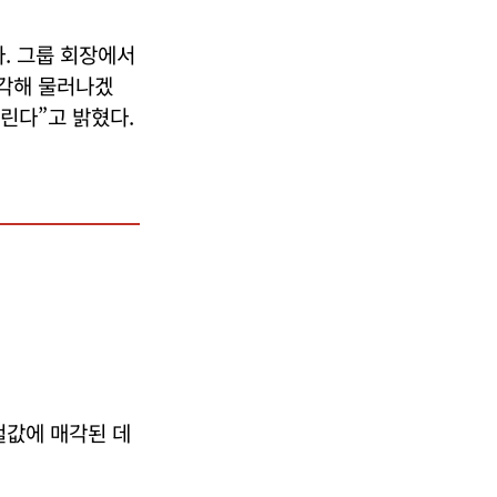
. 그룹 회장에서
생각해 물러나겠
드린다”고 밝혔다.
헐값에 매각된 데