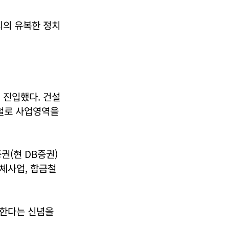
시의 유복한 정치
 진입했다. 건설
제철로 사업영역을
권(현 DB증권)
체사업, 합금철
 한다는 신념을