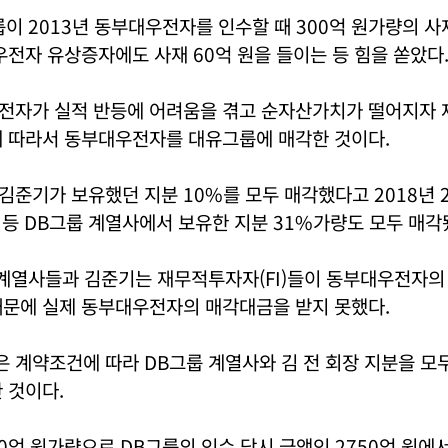
이 2013년 동부대우전자를 인수할 때 300억 원가량의 사
우전자 유상증자에도 사재 60억 원을 들이는 등 힘을 쏟았다
전자가 실적 반등에 어려움을 겪고 순자산가치가 떨어지자 재
에 따라서 동부대우전자를 대유그룹에 매각한 것이다.
준기가 보유했던 지분 10%를 모두 매각했다고 2018년 
 등 DB그룹 계열사에서 보유한 지분 31%가량도 모두 매각
 계열사들과 김준기는 재무적투자자(FI)들이 동부대우전자의
때문에 실제 동부대우전자의 매각대금을 받지 못했다.
계약조건에 따라 DB그룹 계열사와 김 전 회장 지분을 모두
 것이다.
0억 원가량으로 DB그룹의 인수 당시 금액인 2750억 원