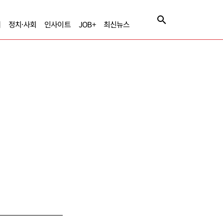
제
정치·사회
인사이트
JOB+
최신뉴스