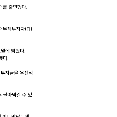
재를 출연했다.
.
무적투자자(FI)
2월에 밝혔다.
됐다.
 투자금을 우선적
 팔아넘길 수 있
에서 반토막났는데