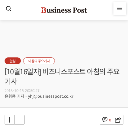
알림
아침의 주요기사
[10월16일자] 비즈니스포스트 아침의 주요
기사
2018-10-15 20:50:47
윤휘종 기자 - yhj@businesspost.co.kr
0