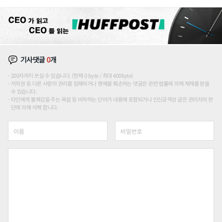
기사댓글
0
개
200자까지 쓰실 수 있습니다. (현재 0 byte / 최대 400byte)
저작권 등 다른 사람의 권리를 침해하거나 명예를 훼손하는 댓글은 관련 법률에 의해 제재를 받을
수 있습니다.
타인에게 불쾌감을 주는 욕설 등 비하하는 단어가 내용에 포함되거나 인신공격성 글은 관리자의 판
단에 의해 삭제 합니다.