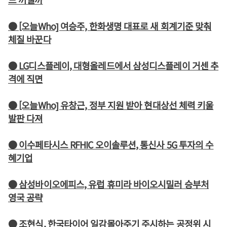
● [오늘Who] 여승주, 한화생명 대표로 새 회계기준 맞춰
체질 바꾼다
● LG디스플레이, 대형올레드에서 삼성디스플레이 거센 추
격에 직면
● [오늘Who] 유창근, 정부 지원 받아 현대상선 체력 키울
발판 다져
● 이수페타시스 RFHIC 오이솔루션, 통신사 5G 투자의 수
혜기업
● 삼성바이오에피스, 유럽 휴미라 바이오시밀러 승부처
영국 공략
● 조현식, 한국타이어 일감몰아주기 주시하는 공정위 시