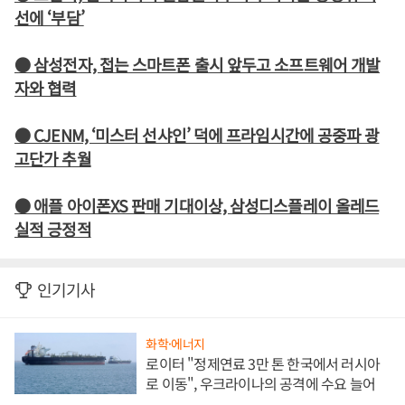
선에 ‘부담’
● 삼성전자, 접는 스마트폰 출시 앞두고 소프트웨어 개발
자와 협력
● CJENM, ‘미스터 선샤인’ 덕에 프라임시간에 공중파 광
고단가 추월
● 애플 아이폰XS 판매 기대이상, 삼성디스플레이 올레드
실적 긍정적
인기기사
화학·에너지
로이터 "정제연료 3만 톤 한국에서 러시아
로 이동", 우크라이나의 공격에 수요 늘어