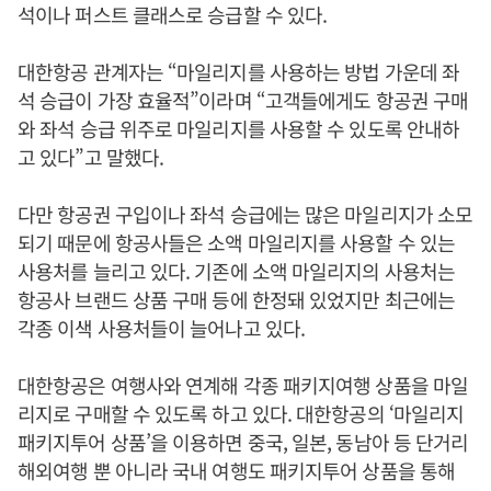
석이나 퍼스트 클래스로 승급할 수 있다.
대한항공 관계자는 “마일리지를 사용하는 방법 가운데 좌
석 승급이 가장 효율적”이라며 “고객들에게도 항공권 구매
와 좌석 승급 위주로 마일리지를 사용할 수 있도록 안내하
고 있다”고 말했다.
다만 항공권 구입이나 좌석 승급에는 많은 마일리지가 소모
되기 때문에 항공사들은 소액 마일리지를 사용할 수 있는
사용처를 늘리고 있다. 기존에 소액 마일리지의 사용처는
항공사 브랜드 상품 구매 등에 한정돼 있었지만 최근에는
각종 이색 사용처들이 늘어나고 있다.
대한항공은 여행사와 연계해 각종 패키지여행 상품을 마일
리지로 구매할 수 있도록 하고 있다. 대한항공의 ‘마일리지
패키지투어 상품’을 이용하면 중국, 일본, 동남아 등 단거리
해외여행 뿐 아니라 국내 여행도 패키지투어 상품을 통해