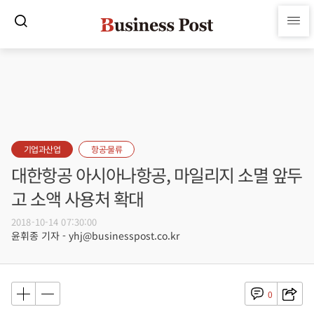
기업과산업
항공·물류
대한항공 아시아나항공, 마일리지 소멸 앞두
고 소액 사용처 확대
2018-10-14 07:30:00
윤휘종 기자 - yhj@businesspost.co.kr
0