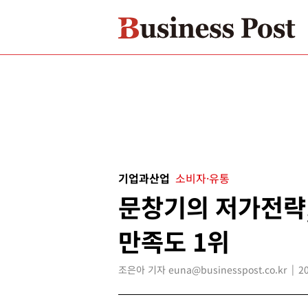
기업과산업
소비자·유통
문창기의 저가전략,
만족도 1위
조은아 기자 euna@businesspost.co.kr
2