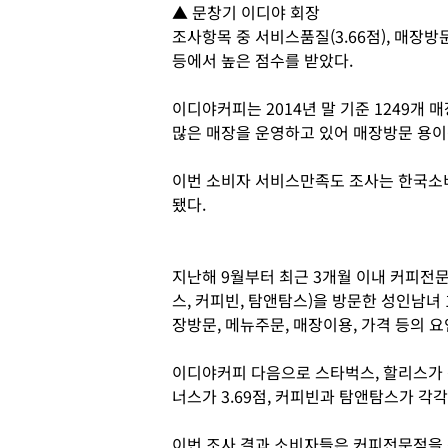
▲ 문창기 이디야 회장
조사항목 중 서비스품질(3.66점), 매장방문 
등에서 높은 점수를 받았다.
이디야커피는 2014년 말 기준 1249개
많은 매장을 운영하고 있어 매장방문 용이
이번 소비자 서비스만족도 조사는 한국소
됐다.
지난해 9월부터 최근 3개월 이내 커피전문
스, 커피빈, 탐앤탐스)을 방문한 성인남녀
장방문, 메뉴주문, 매장이용, 가격 등의 
이디야커피 다음으로 스타벅스, 할리스가 각
너스가 3.69점, 커피빈과 탐앤탐스가 각각 
이번 조사 결과 소비자들은 커피전문점을 