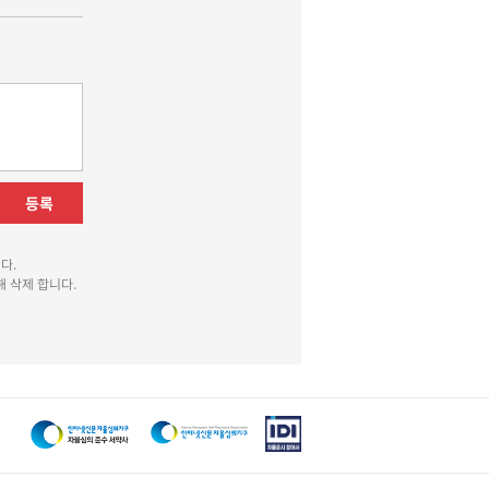
등록
다.
 삭제 합니다.