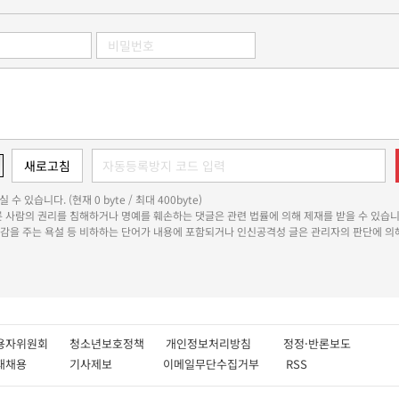
 수 있습니다. (현재 0 byte / 최대 400byte)
다른 사람의 권리를 침해하거나 명예를 훼손하는 댓글은 관련 법률에 의해 제재를 받을 수 있습니
쾌감을 주는 욕설 등 비하하는 단어가 내용에 포함되거나 인신공격성 글은 관리자의 판단에 의해
용자위원회
청소년보호정책
개인정보처리방침
정정·반론보도
인재채용
기사제보
이메일무단수집거부
RSS