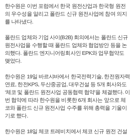
한수원은 이번 포럼에서 한국 원전산업과 한국형 원전
의 우수성을 알리고 폴란드 신규 원전사업에 참여 의지
를 나타냈다.
폴란드 업체와 기업 사이(B2B) 회의에서는 폴란드 신규
원전사업을 수행할 때 폴란드 업체와 협업방안 등을 논
의했다. 폴란드 엔지니어링회사인 EPK와 업무협약도
맺었다.
한수원은 19일 바르샤바에서 한국전력기술, 한전원자력
연료, 한전KPS, 두산중공업, 대우건설 등 5개 회사와도
‘체코 및 폴란드 원전사업 공동협력 협약’을 체결했다. 이
번 협약에 따라 한수원을 비롯한 6개 회사는 앞으로 체
코와 폴란드 신규 원전사업 수주를 위해 총력을 기울이
기로 했다.
한수원은 18일 체코 트레비치에서 체코 신규 원전 건설