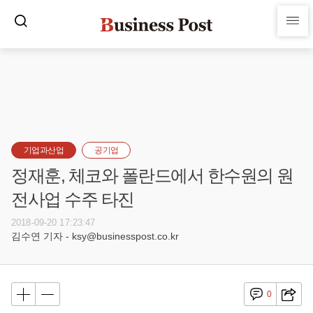
기업과산업
공기업
정재훈, 체코와 폴란드에서 한수원의 원
전사업 수주 타진
2018-09-20 17:23:47
김수연 기자 - ksy@businesspost.co.kr
0