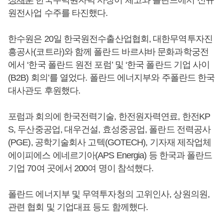
정재훈
한국수력원자력 사장이 체코와 폴란드에서 신규
원전사업 수주를 타진했다.
한수원은 20일 한국원전수출산업협회, 대한무역투자진
흥공사(코트라)와 함께 폴란드 바르샤바 문화과학궁전
에서 ‘한국 폴란드 원전 포럼’ 및 ‘한국 폴란드 기업 사이
(B2B) 회의’를 열었다. 폴란드 에너지부와 주폴란드 한국
대사관도 후원했다.
포럼과 회의에 한국전력기술, 한전원자력연료, 한전KP
S, 두산중공업, 대우건설, 효성중공업, 폴란드 전력공사
(PGE), 공학기술회사 고텍(GOTECH), 기자재 제작업체
에이피에스 에네르기아(APS Energia) 등 한국과 폴란드
기업 70여 곳에서 200여 명이 참석했다.
폴란드 에너지부 및 무역투자청의 고위인사, 상원의원,
관련 협회 및 기업대표 등도 함께했다.