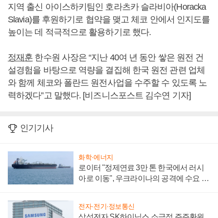
지역 출신 아이스하키팀인 호라츠카 슬라비아(Horacka
Slavia)를 후원하기로 협약을 맺고 체코 안에서 인지도를
높이는 데 적극적으로 활용하기로 했다.
정재훈
한수원 사장은 “지난 40여 년 동안 쌓은 원전 건
설경험을 바탕으로 역량을 결집해 한국 원전 관련 업체
와 함께 체코와 폴란드 원전사업을 수주할 수 있도록 노
력하겠다”고 말했다. [비즈니스포스트 김수연 기자]
인기기사
화학·에너지
로이터 "정제연료 3만 톤 한국에서 러시
아로 이동", 우크라이나의 공격에 수요 늘
어
전자·전기·정보통신
삼성전자 SK하이닉스 소극적 주주환원