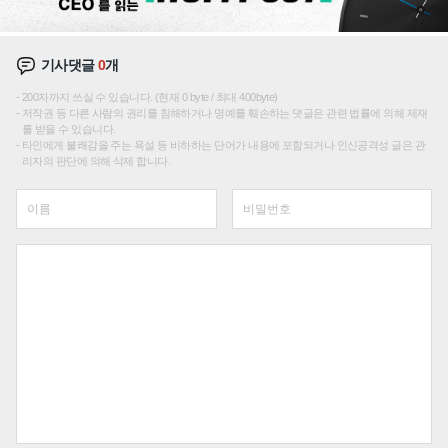
기사댓글
0
개
200자까지 쓰실 수 있습니다. (현재 0 byte / 최대 400byte)
저작권 등 다른 사람의 권리를 침해하거나 명예를 훼손하는 댓글은 관련 법률에 의해 제재
를 받을 수 있습니다.
타인에게 불쾌감을 주는 욕설 등 비하하는 단어가 내용에 포함되거나 인신공격성 글은 관
리자의 판단에 의해 삭제 합니다.