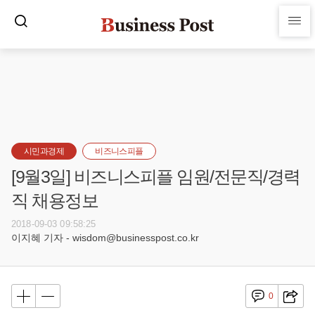
시민과경제
비즈니스피플
[9월3일] 비즈니스피플 임원/전문직/경력
직 채용정보
2018-09-03 09:58:25
이지혜 기자 - wisdom@businesspost.co.kr
0