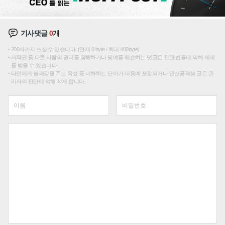
기사댓글
0
개
200자까지 쓰실 수 있습니다. (현재 0 byte / 최대 400byte)
저작권 등 다른 사람의 권리를 침해하거나 명예를 훼손하는 댓글은 관련 법률에 의해 제재
를 받을 수 있습니다.
타인에게 불쾌감을 주는 욕설 등 비하하는 단어가 내용에 포함되거나 인신공격성 글은 관
리자의 판단에 의해 삭제 합니다.