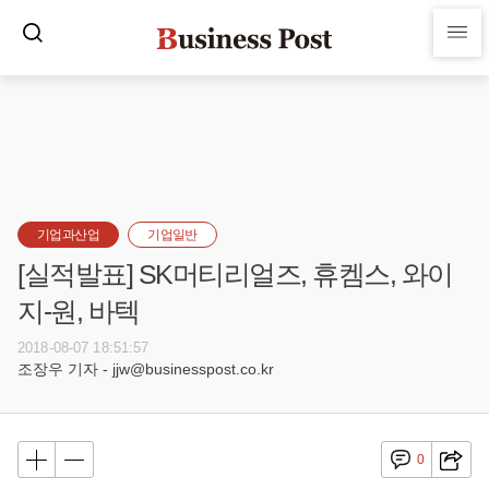
기업과산업
기업일반
[실적발표] SK머티리얼즈, 휴켐스, 와이
지-원, 바텍
2018-08-07 18:51:57
조장우 기자 - jjw@businesspost.co.kr
0