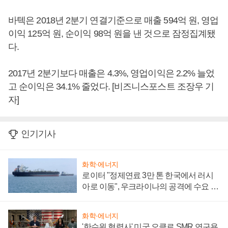
바텍은 2018년 2분기 연결기준으로 매출 594억 원, 영업
이익 125억 원, 순이익 98억 원을 낸 것으로 잠정집계됐
다.
2017년 2분기보다 매출은 4.3%, 영업이익은 2.2% 늘었
고 순이익은 34.1% 줄었다. [비즈니스포스트 조장우 기
자]
인기기사
화학·에너지
로이터 "정제연료 3만 톤 한국에서 러시
아로 이동", 우크라이나의 공격에 수요 늘
어
화학·에너지
'한수원 협력사' 미국 오클로 SMR 연구용