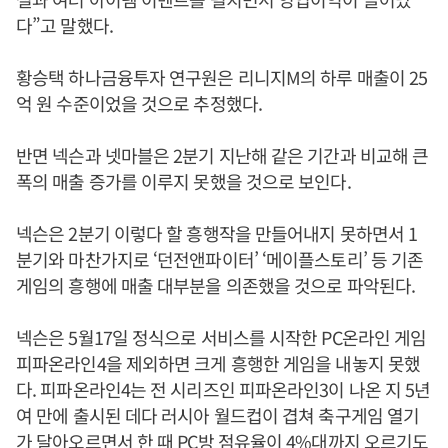
다”고 말했다.
황승택 하나금융투자 연구원은 리니지M의 하루 매출이 25
억 원 수준이었을 것으로 추정했다.
반면 넥슨과 넷마블은 2분기 지난해 같은 기간과 비교해 큰
폭의 매출 증가를 이루지 못했을 것으로 보인다.
넥슨은 2분기 이렇다 할 흥행작을 만들어내지 못하면서 1
분기와 마찬가지로 ‘던전앤파이터’ ‘메이플스토리’ 등 기존
게임의 흥행에 매출 대부분을 의존했을 것으로 파악된다.
넥슨은 5월17일 정식으로 서비스를 시작한 PC온라인 게임
피파온라인4을 제외하면 크게 흥행한 게임을 내놓지 못했
다. 피파온라인4는 전 시리즈인 피파온라인3이 나온 지 5년
여 만에 출시된 데다 러시아 월드컵이 겹쳐 축구게임 열기
가 달아오르면서 한 때 PC방 점유율이 4%대까지 오르기도