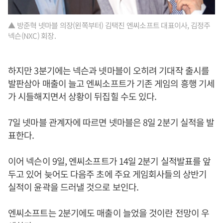
▲ 방준혁 넷마블 의장(왼쪽부터) 김택진 엔씨소프트 대표이사, 김정주
넥슨(NXC) 회장.
하지만 3분기에는 넥슨과 넷마블이 오히려 기대작 출시를
발판삼아 매출이 늘고 엔씨소프트가 기존 게임의 흥행 기세
가 시들해지면서 상황이 뒤집힐 수도 있다.
7일 넷마블 관계자에 따르면 넷마블은 8일 2분기 실적을 발
표한다.
이어 넥슨이 9일, 엔씨소프트가 14일 2분기 실적발표를 앞
두고 있어 늦어도 다음주 초에 주요 게임회사들의 상반기
실적이 윤곽을 드러낼 것으로 보인다.
엔씨소프트는 2분기에도 매출이 늘었을 것이란 전망이 우