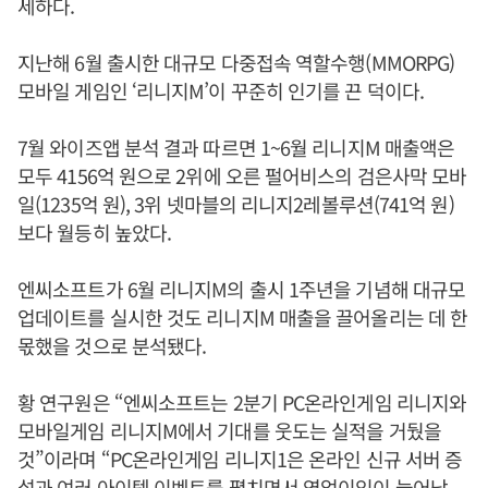
세하다.
지난해 6월 출시한 대규모 다중접속 역할수행(MMORPG)
모바일 게임인 ‘리니지M’이 꾸준히 인기를 끈 덕이다.
7월 와이즈앱 분석 결과 따르면 1~6월 리니지M 매출액은
모두 4156억 원으로 2위에 오른 펄어비스의 검은사막 모바
일(1235억 원), 3위 넷마블의 리니지2레볼루션(741억 원)
보다 월등히 높았다.
엔씨소프트가 6월 리니지M의 출시 1주년을 기념해 대규모
업데이트를 실시한 것도 리니지M 매출을 끌어올리는 데 한
몫했을 것으로 분석됐다.
황 연구원은 “엔씨소프트는 2분기 PC온라인게임 리니지와
모바일게임 리니지M에서 기대를 웃도는 실적을 거뒀을
것”이라며 “PC온라인게임 리니지1은 온라인 신규 서버 증
설과 여러 아이템 이벤트를 펼치면서 영업이익이 늘어났