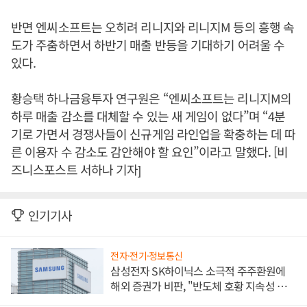
반면 엔씨소프트는 오히려 리니지와 리니지M 등의 흥행 속
도가 주춤하면서 하반기 매출 반등을 기대하기 어려울 수
있다.
황승택 하나금융투자 연구원은 “엔씨소프트는 리니지M의
하루 매출 감소를 대체할 수 있는 새 게임이 없다”며 “4분
기로 가면서 경쟁사들이 신규게임 라인업을 확충하는 데 따
른 이용자 수 감소도 감안해야 할 요인”이라고 말했다. [비
즈니스포스트 서하나 기자]
인기기사
전자·전기·정보통신
삼성전자 SK하이닉스 소극적 주주환원에
해외 증권가 비판, "반도체 호황 지속성 의
문"