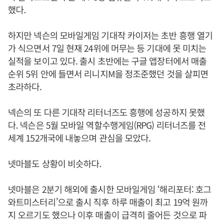
했다.
하지만 넥슨의 모바일게임 기대작 카이저는 초반 흥행 열기
가 식으면서 7일 현재 24위에 머무는 등 기대에 못 미치는
실적을 보이고 있다. 출시 초반에는 구글 앱장터에서 매출
순위 5위 안에 들면서 리니지M을 정조준했던 것을 살피면
초라하다.
넥슨의 또 다른 기대작 리터너즈도 흥행에 성공하지 못했
다. 넥슨은 5월 모바일 역할수행게임(RPG) 리터너즈를 전
세계 152개국에 내놓으며 관심을 모았다.
넷마블도 상황이 비슷하다.
넷마블은 2분기 해외에 출시한 모바일게임 ‘해리포터: 호그
와트미스터리’으로 출시 직후 하루 매출이 최고 19억 원까
지 오르기도 했으나 이후 매출이 급격히 줄어든 것으로 파