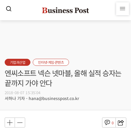
기업과산업
인터넷·게임·콘텐츠
엔씨소프트 넥슨 넷마블, 올해 실적 승자는
끝까지 가야 안다
2018-08-07 15:35:04
서하나 기자 - hana@businesspost.co.kr
0