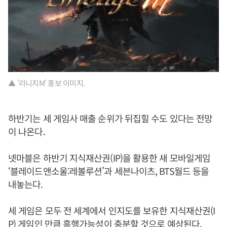
▲ '리니지M' 홍보 이미지.
하반기는 세 게임사 매출 순위가 뒤집힐 수도 있다는 전망
이 나온다.
넷마블은 하반기 지식재산권(IP)을 활용한 새 모바일게임
‘블레이드앤소울:레볼루션’과 세븐나이츠, BTS월드 등을
내놓는다.
세 게임은 모두 전 세계에서 인지도를 보유한 지식재산권(I
P) 게임인 만큼 흥행가능성이 충분할 것으로 예상된다.