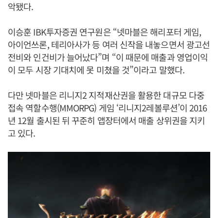
악됐다.
이승훈 IBK투자증권 연구원은 “넷마블은 해리포터 게임,
아이언쓰론, 테리아사가 등 여러 신작을 내놓으면서 광고선
전비와 인건비가 늘어났다”며 “이 때문에 매출과 영업이익
이 모두 시장 기대치에 못 미쳤을 것”이라고 말했다.
다만 넷마블은 리니지2 지적재산권을 활용한 대규모 다중
접속 역할수행(MMORPG) 게임 ‘리니지2레볼루션’이 2016
년 12월 출시된 뒤 꾸준히 앱장터에서 매출 상위권을 지키
고 있다.