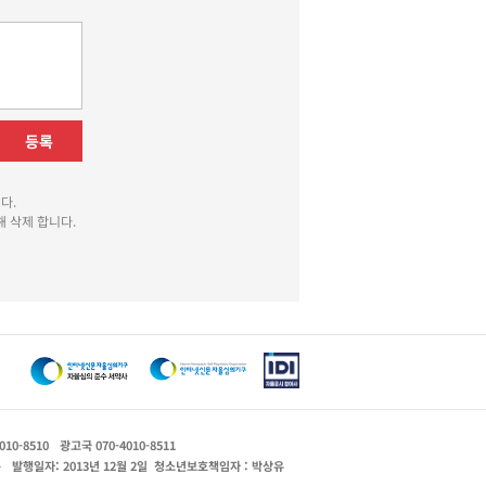
등록
다.
 삭제 합니다.
010-8510
광고국 070-4010-8511
운
발행일자: 2013년 12월 2일
청소년보호책임자 : 박상유