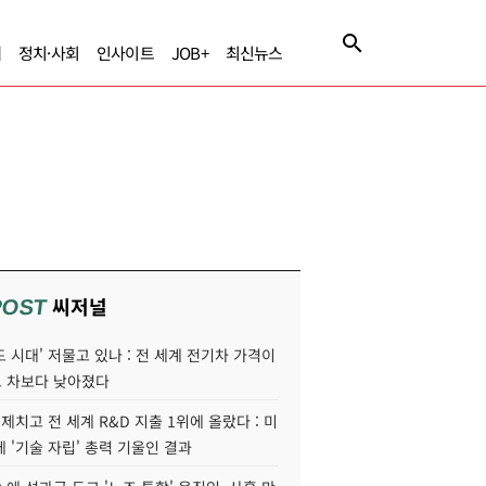
제
정치·사회
인사이트
JOB+
최신뉴스
씨저널
POST
 시대' 저물고 있나 : 전 세계 전기차 가격이
 차보다 낮아졌다
 제치고 전 세계 R&D 지출 1위에 올랐다 : 미
 '기술 자립' 총력 기울인 결과