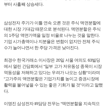
부터 사흘째 상승세다.
삼성전자 주가가 이틀 연속 오른 것은 주식 액면분할에
대한 시장 기대감 때문으로 분석된다. 액면분할은 주식
의 1주당 액면가액을 일정 비율로 나누는 것을 말한다.
기업 시가총액이나 지분율은 변함이 없지만 전체 주식
수가 늘어나면서 한 주당 가격은 낮아진다.
최경수 한국거래소 이사장은 20일 서울 여의도 63빌딩
에서 열린 간담회에서 “일부 고가 저유동성 종목이 시장
역동성을 저해하고 있다는 우려가 나오는 상황”이라며
“고가주의 액면분할은 기업가치를 높이고 증권시장에
활력을 불어넣을 수 있는 좋은 기회가 될 것”이라고 말했
다.
이명진 삼성전자 IR담당 전무는 “액면분할을 지속적으