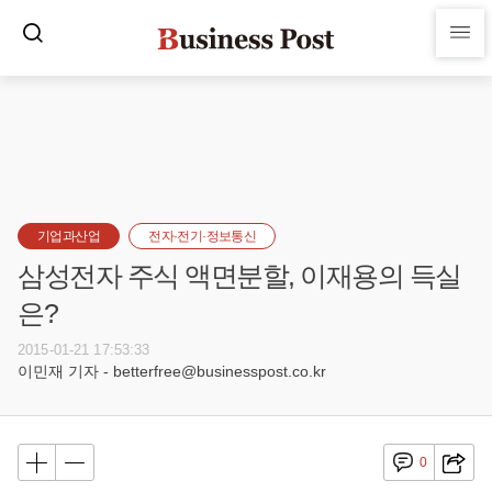
기업과산업
전자·전기·정보통신
삼성전자 주식 액면분할, 이재용의 득실
은?
2015-01-21 17:53:33
이민재 기자 - betterfree@businesspost.co.kr
0