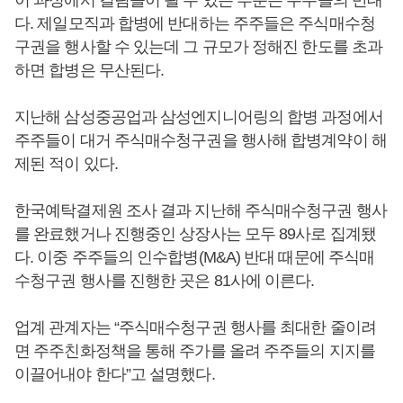
이 과정에서 걸림돌이 될 수 있는 부분은 주주들의 반대
다. 제일모직과 합병에 반대하는 주주들은 주식매수청
구권을 행사할 수 있는데 그 규모가 정해진 한도를 초과
하면 합병은 무산된다.
지난해 삼성중공업과 삼성엔지니어링의 합병 과정에서
주주들이 대거 주식매수청구권을 행사해 합병계약이 해
제된 적이 있다.
한국예탁결제원 조사 결과 지난해 주식매수청구권 행사
를 완료했거나 진행중인 상장사는 모두 89사로 집계됐
다. 이중 주주들의 인수합병(M&A) 반대 때문에 주식매
수청구권 행사를 진행한 곳은 81사에 이른다.
업계 관계자는 “주식매수청구권 행사를 최대한 줄이려
면 주주친화정책을 통해 주가를 올려 주주들의 지지를
이끌어내야 한다”고 설명했다.