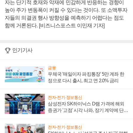
자는 단기적 호재와 악재에 민감하게 반응하는 경향이
높아 주가 변동폭이 커질 수 있다는 것이다. 또 소액투자
자들의 의결권 행사 방향성을 예측하기 어렵다는 점도
함께 거론된다. [비즈니스포스트 이민재 기자]
인기기사
금융
우체국 '매일이자 파킹통장' 5만 계좌 한
정으로 다시 출시, 최고 연 2.0% 금리
전자·전기·정보통신
삼성전자 SK하이닉스 D램 가격에 해외
증권가 '고점' 시각 나와, 장기 계약에 단점
부각
전자·전기·정보통신