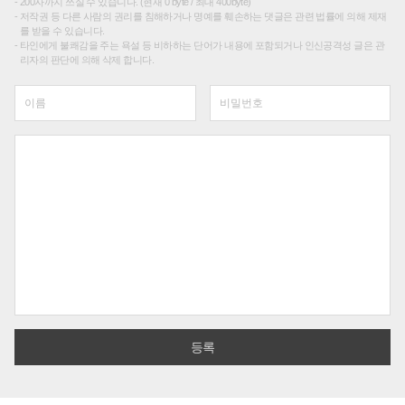
200자까지 쓰실 수 있습니다. (현재 0 byte / 최대 400byte)
저작권 등 다른 사람의 권리를 침해하거나 명예를 훼손하는 댓글은 관련 법률에 의해 제재
를 받을 수 있습니다.
타인에게 불쾌감을 주는 욕설 등 비하하는 단어가 내용에 포함되거나 인신공격성 글은 관
리자의 판단에 의해 삭제 합니다.