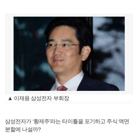
▲ 이재용 삼성전자 부회장
삼성전자가 ‘황제주’라는 타이틀을 포기하고 주식 액면
분할에 나설까?