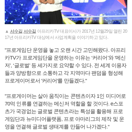
▲
서수길
서수길
아프리카TV 대표이사가 2017년 12월29일 열린 20
17년 아프리카TV 대상에서 사업계획을 이야기하고 있다.
"프로게임단 운영을 놓고 오랜 시간 고민해왔다. 아프리
카TV가 프로게임단을 운영하는 이유는 ‘커리어’와 ‘메신
저’, ‘글로벌’ 등 세가지로 요약할 수 있다. 전 세계 이용자
들과 양방향으로 소통하고 각 지역마다 팬덤을 형성해
프로게이머로서 '커리어'를 만들겠다."
"프로게이머는 살아 움직이는 콘텐츠이자 1인 미디어로
70억 인류를 연결하는 메신저 역할을 할 것이다. e스포
츠가 국경없는 글로벌 콘텐츠라는 특성을 활용해 프로
게임단과 뉴미디어플랫폼, 프로 아마리그의 제작 및 운
영을 연결해 글로벌 생태계를 만들어 나가겠다.“