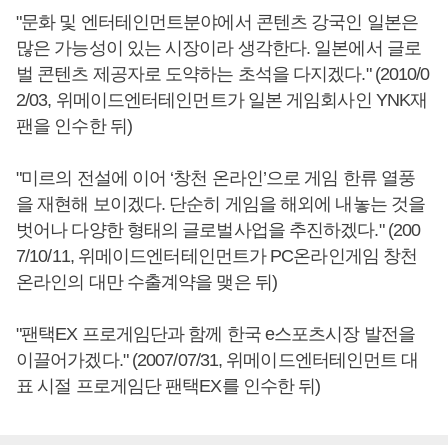
"문화 및 엔터테인먼트분야에서 콘텐츠 강국인 일본은
많은 가능성이 있는 시장이라 생각한다. 일본에서 글로
벌 콘텐츠 제공자로 도약하는 초석을 다지겠다." (2010/0
2/03, 위메이드엔터테인먼트가 일본 게임회사인 YNK재
팬을 인수한 뒤)
"미르의 전설에 이어 ‘창천 온라인’으로 게임 한류 열풍
을 재현해 보이겠다. 단순히 게임을 해외에 내놓는 것을
벗어나 다양한 형태의 글로벌사업을 추진하겠다." (200
7/10/11, 위메이드엔터테인먼트가 PC온라인게임 창천
온라인의 대만 수출계약을 맺은 뒤)
"팬택EX 프로게임단과 함께 한국 e스포츠시장 발전을
이끌어가겠다." (2007/07/31, 위메이드엔터테인먼트 대
표 시절 프로게임단 팬택EX를 인수한 뒤)