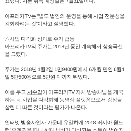
표했다. 지분 취득 예정일은 7월31일이다.
아프리카TV는 “별도 법인의 운영을 통해 사업 전문성을
강화하려는 것”이라고 설명했다.
△사업 다각화 성과로 주가 급등
아프리카TV의 주가는 2018년 동안 계속해서 상승곡선
을 그렸다.
주가는 2018년 1월2일 1만9400원에서 6개월 만인 6월4
일 5만500원으로 5만원 대까지 뛰었다.
이를 두고
서수길
이 아프리카TV 자체 방송채널을 개국
하는 등 사업을 다각화해 동영상 플랫폼으로서 강점을
살린 데 따른 것이라는 평가가 나온다.
인터넷 방송사업자 가운데 유일하게 '2018 러시아 월드
컵' 중계권을 따내 한때 서버가 마비되는 소동이 벌어지