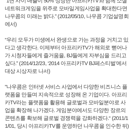
“1년 사이 매출이 50% 성장한 아프리카TV와 함께 소셜
네트워크게임을 위주로 모바일게임사업을 확대한다면
나우콤의 미래는 밝다.” (2012/05/10, 나우콤 기업설명회
에서)
“우리 모두가 미생에서 완생으로 가는 과정을 거치고 있
다고 생각한다. 이제부터 아프리카TV가 해외로 뻗어나
가 시청자들에게 즐거움을, BJ들에게 자부심을 드리고
싶다.” (2014/12/23, ‘2014 아프리카TV BJ페스티벌’에서
대상 시상자로 나서)
"나우콤은 인터넷 서비스 사업에서 다양한 비즈니스 플
랫폼을 만들며 지속적으로 성장해 온 기업이다. 아프리
카TV라는 플랫폼을 활용해 글로벌과 모바일분야로 사
업을 확장해 나가겠다. 게임분야에서도 다양한 장르의
콘텐츠를 확보해 글로벌 경쟁력을 강화하겠다.“ (2011/1
1/01, 당시 아프리카TV를 운영하던 나우콤을 인수한 뒤)