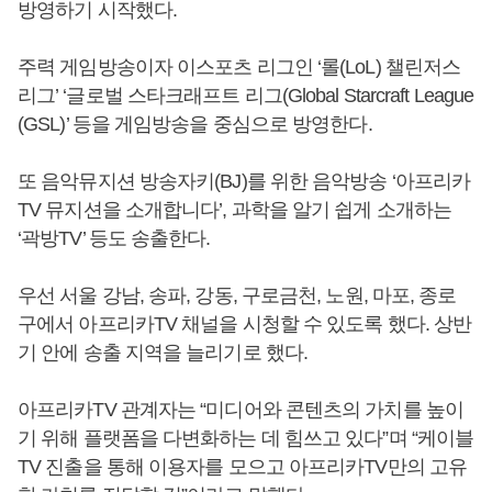
방영하기 시작했다.
주력 게임방송이자 이스포츠 리그인 ‘롤(LoL) 챌린저스
리그’ ‘글로벌 스타크래프트 리그(Global Starcraft League
(GSL)’ 등을 게임방송을 중심으로 방영한다.
또 음악뮤지션 방송자키(BJ)를 위한 음악방송 ‘아프리카
TV 뮤지션을 소개합니다’, 과학을 알기 쉽게 소개하는
‘곽방TV’ 등도 송출한다.
우선 서울 강남, 송파, 강동, 구로금천, 노원, 마포, 종로
구에서 아프리카TV 채널을 시청할 수 있도록 했다. 상반
기 안에 송출 지역을 늘리기로 했다.
아프리카TV 관계자는 “미디어와 콘텐츠의 가치를 높이
기 위해 플랫폼을 다변화하는 데 힘쓰고 있다”며 “케이블
TV 진출을 통해 이용자를 모으고 아프리카TV만의 고유