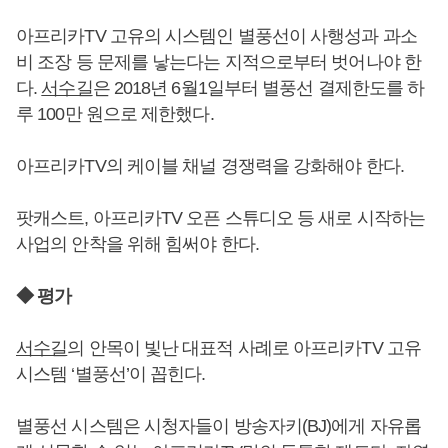
아프리카TV 고유의 시스템인 별풍선이 사행성과 과소
비 조장 등 문제를 낳는다는 지적으로부터 벗어나야 한
다.
서수길
은 2018년 6월1일부터 별풍선 결제한도를 하
루 100만 원으로 제한했다.
아프리카TV의 케이블 채널 경쟁력을 강화해야 한다.
팟캐스트, 아프리카TV 오픈 스튜디오 등 새로 시작하는
사업의 안착을 위해 힘써야 한다.
◆ 평가
서수길
의 안목이 빛난 대표적 사례로 아프리카TV 고유
시스템 ‘별풍선’이 꼽힌다.
별풍선 시스템은 시청자들이 방송자키(BJ)에게 자유롭