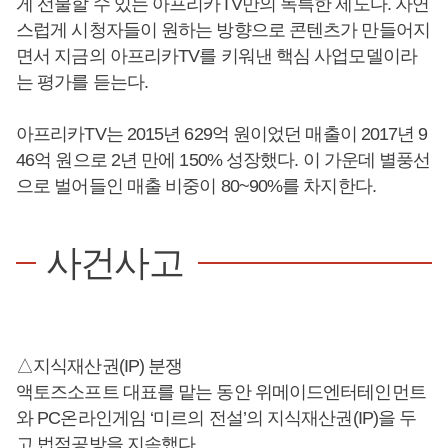
게 선물할 수 있는 아프리카TV만의 독특한 제도다. 자연
스럽게 시청자들이 원하는 방향으로 콘텐츠가 만들어지
면서 지금의 아프리카TV를 키워낸 핵심 사업모델이라
는 평가를 듣는다.
아프리카TV는 2015년 629억 원이었던 매출이 2017년 9
46억 원으로 2년 만에 150% 성장했다. 이 가운데 별풍선
으로 벌어들인 매출 비중이 80~90%를 차지한다.
사건사고
△지식재산권(IP) 분쟁
액토즈소프트 대표를 맡는 동안 위메이드엔터테인먼트
와 PC온라인게임 ‘미르의 전설’의 지식재산권(IP)을 두
고 법적공방을 지속했다.