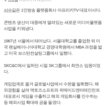
서수길
은 1인방송 플랫폼회사 아프리카TV 대표이사다.
콘텐츠 생산이 대중에게 열려있는 새로운 미디어플랫폼
사업을 키워냈다.
1967년 서울에서 태어났다. 서울대학교를 졸업한 뒤 미
국 펜실베이니아대학교 경영대학원에서 MBA 과정을 밟
고 미국 보스턴컨설팅그룹에서 일했다.
SKC&C에서 일하던 시절 SK그룹에서 최연소 임원이었
다.
게임업계로 옮겨 글로벌사업에서 수완을 발휘했다. 해
외경험을 살려 액토즈소프트와 위메이드엔터테인먼트
대표로서 게임을 수출하고 해외 게임회사를 인수하는
등 해외사업 확대에 공을 들였다.