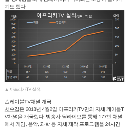
기도 했다.
▲ 아프리카TV 실적.
△케이블TV채널 개국
서수길
은 2018년 4월2일 아프리카TV만의 자체 케이블T
V채널을 개국했다. 방송사 딜라이브를 통해 177번 채널
에서 게임, 음악, 과학 등 자체 제작 프로그램을 24시간