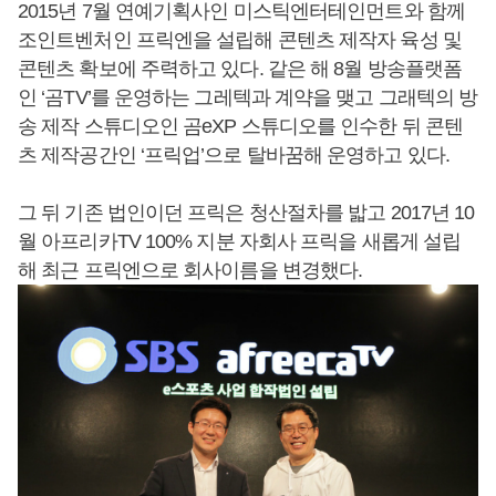
2015년 7월 연예기획사인 미스틱엔터테인먼트와 함께
조인트벤처인 프릭엔을 설립해 콘텐츠 제작자 육성 및
콘텐츠 확보에 주력하고 있다. 같은 해 8월 방송플랫폼
인 ‘곰TV’를 운영하는 그레텍과 계약을 맺고 그래텍의 방
송 제작 스튜디오인 곰eXP 스튜디오를 인수한 뒤 콘텐
츠 제작공간인 ‘프릭업’으로 탈바꿈해 운영하고 있다.
그 뒤 기존 법인이던 프릭은 청산절차를 밟고 2017년 10
월 아프리카TV 100% 지분 자회사 프릭을 새롭게 설립
해 최근 프릭엔으로 회사이름을 변경했다.