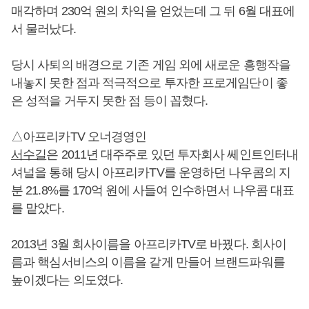
매각하며 230억 원의 차익을 얻었는데 그 뒤 6월 대표에
서 물러났다.
당시 사퇴의 배경으로 기존 게임 외에 새로운 흥행작을
내놓지 못한 점과 적극적으로 투자한 프로게임단이 좋
은 성적을 거두지 못한 점 등이 꼽혔다.
△아프리카TV 오너경영인
서수길
은 2011년 대주주로 있던 투자회사 쎄인트인터내
셔널을 통해 당시 아프리카TV를 운영하던 나우콤의 지
분 21.8%를 170억 원에 사들여 인수하면서 나우콤 대표
를 맡았다.
2013년 3월 회사이름을 아프리카TV로 바꿨다. 회사이
름과 핵심서비스의 이름을 같게 만들어 브랜드파워를
높이겠다는 의도였다.