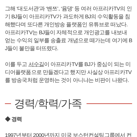
그해 ‘대도서관’과 ‘밴쯔’, ‘윰댕‘ 등 여러 아프리카TV의 인
기 BJ들이 아프리카TV가 과도하게 BJ의 수익활동을 침
해했다며 또다른 개인방송 플랫폼인 유튜브로 떠났다.
아프리카TV는 BJ들이 자체적으로 개인광고를 내보내
얻는 수익의 일부를 송출료 개념으로 떼가는데 여기에 B
J들이 불만을 터뜨렸다.
이를 두고
서수길
이 아프리카TV를 BJ가 중심이 되는 미
디어플랫폼으로 만들겠다고 했지만 사실상 아프리카TV
를 방송국처럼 운영하는 것이 아니냐는 비판이 나왔다.
경력/학력/가족
◆ 경력
1997년부터 2000년까지 미국 보스턴컨설팅그룹에서 컨