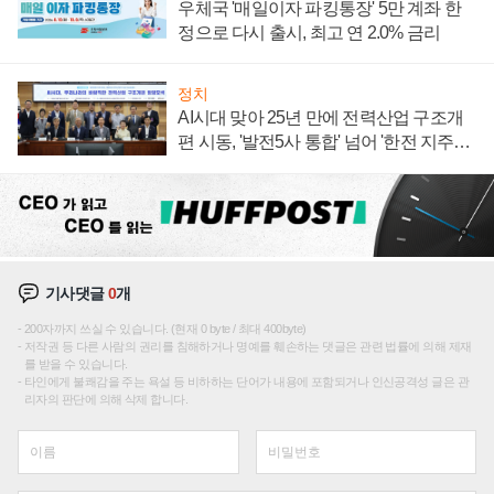
우체국 '매일이자 파킹통장' 5만 계좌 한
정으로 다시 출시, 최고 연 2.0% 금리
정치
AI시대 맞아 25년 만에 전력산업 구조개
편 시동, '발전5사 통합' 넘어 '한전 지주사'
재편론도
기사댓글
0
개
200자까지 쓰실 수 있습니다. (현재 0 byte / 최대 400byte)
저작권 등 다른 사람의 권리를 침해하거나 명예를 훼손하는 댓글은 관련 법률에 의해 제재
를 받을 수 있습니다.
타인에게 불쾌감을 주는 욕설 등 비하하는 단어가 내용에 포함되거나 인신공격성 글은 관
리자의 판단에 의해 삭제 합니다.