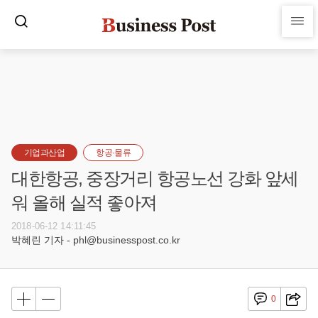
기업과산업
항공·물류
대한항공, 중장거리 항공노선 강화 앞세
워 올해 실적 좋아져
2018-06-12 14:11:45
박혜린 기자 - phl@businesspost.co.kr
0