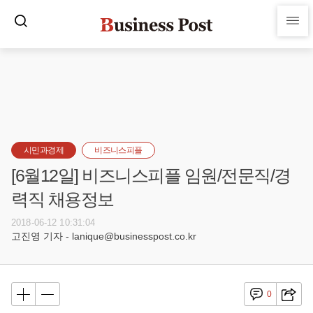
시민과경제
비즈니스피플
[6월12일] 비즈니스피플 임원/전문직/경
력직 채용정보
2018-06-12 10:31:04
고진영 기자 - lanique@businesspost.co.kr
0