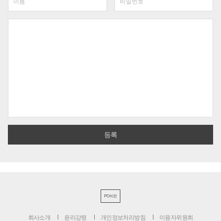
PC버전
회사소개
윤리강령
개인정보처리방침
이용자위원회