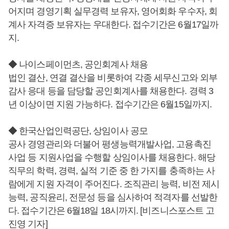
어지며 경영기획 실무경력 보유자, 영어회화 우수자, 회
계사 자격증 보유자는 우대한다. 접수기간은 6월17일까
지.
◆ 나이스페이먼츠, 공인회계사 채용
법인 결산, 연결 결산을 비롯하여 각종 세무신고와 외부
감사 응대 등을 담당할 공인회계사를 채용한다. 경력 3
년 이상이면 지원 가능하다. 접수기간은 6월15일까지.
◆ 한국산업인력공단, 상임이사 공모
공사 경영관리와 더불어 평생능력개발사업, 고용촉진
사업 등 지원사업을 수행할 상임이사를 채용한다. 해당
직무의 학력, 경력, 실적 기준 중 한 가지를 충족하는 사
람에게 지원 자격이 주어진다. 조직관리 능력, 비전 제시
능력, 공직윤리, 전문성 등을 심사하여 적격자를 선발한
다. 접수기간은 6월18일 18시까지. [비즈니스포스트 고
진영 기자]