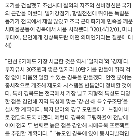
국가를 건설했고 조선시대 절의와 지조의 선비정신은 국가
의 근간을 이뤘다. 일제강점기, 항일전선에 뛰어든 독립운
동가가 전국에서 제일 많았고 조국 근대화기에 민족을 깨운
새마을운동이 경북에서 처음 시작됐다.”(2014/12/01, 머니
투데이, 본인에게 경상북도란 어떤 의미인가라는 질문에 대
해)
“민선 6기에도 가장 시급한 것은 역시 ‘일자리’와 ‘경제’다.
투자유치 30조원과 좋은 일자리 10만 개를 만들어 취직 걱
정 없이 마음껏 일할 수 있는 경북을 만들겠다. 안전 분야는
총체적으로 개조해 제도와 시스템을 빈틈없이 정비할 것이
다. 특히 경북도는 전국에서 가장 넓고 지형적 특성도 다양
한 점을 감안해 지역 특성에 맞는 ‘강·산·해 특수구조단’을
설치할 계획이다. 복지 분야의 경우 도민들에게 느낌이 바
로 전달되도록 하겠다. 예컨대 경북의 고령화율이 전남에
이어 전국 두 번째로 높은 점을 감안해 치매극복 프로젝트
를 추진할 계획이다. " "농도인 경북에 있어 동시다발적인