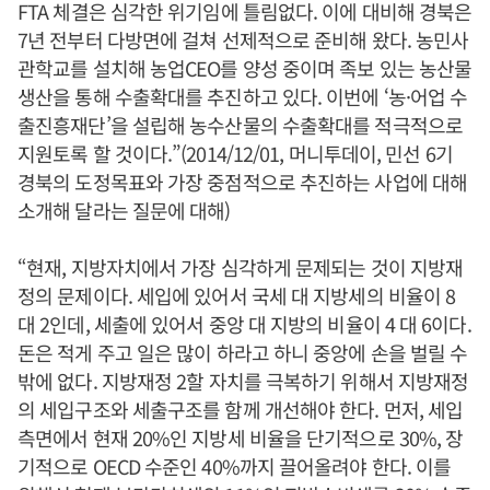
FTA 체결은 심각한 위기임에 틀림없다. 이에 대비해 경북은
7년 전부터 다방면에 걸쳐 선제적으로 준비해 왔다. 농민사
관학교를 설치해 농업CEO를 양성 중이며 족보 있는 농산물
생산을 통해 수출확대를 추진하고 있다. 이번에 ‘농·어업 수
출진흥재단’을 설립해 농수산물의 수출확대를 적극적으로
지원토록 할 것이다.”(2014/12/01, 머니투데이, 민선 6기
경북의 도정목표와 가장 중점적으로 추진하는 사업에 대해
소개해 달라는 질문에 대해)
“현재, 지방자치에서 가장 심각하게 문제되는 것이 지방재
정의 문제이다. 세입에 있어서 국세 대 지방세의 비율이 8
대 2인데, 세출에 있어서 중앙 대 지방의 비율이 4 대 6이다.
돈은 적게 주고 일은 많이 하라고 하니 중앙에 손을 벌릴 수
밖에 없다. 지방재정 2할 자치를 극복하기 위해서 지방재정
의 세입구조와 세출구조를 함께 개선해야 한다. 먼저, 세입
측면에서 현재 20%인 지방세 비율을 단기적으로 30%, 장
기적으로 OECD 수준인 40%까지 끌어올려야 한다. 이를