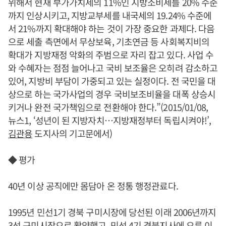
위해서 현재 부가가치세의 11%인 지방소비세를 20% 수준
까지 인상시키고, 지방교부세를 내국세의 19.24% 수준에
서 21%까지 확대해야 하는 것이 가장 중요한 과제다. 다음
으로 세출 측면에서 무상보육, 기초연금 등 사회복지비의
확대가 지방재정 악화의 주범으로 자리 잡고 있다. 사업 수
와 수혜자는 점점 늘어나고 국비 보조율은 오히려 감소하고
있어, 지방비 부담이 가중되고 있는 실정이다. 전 국민을 대
상으로 하는 국가사업의 경우 국비보조비율을 대폭 상승시
키거나 완전 국가책임으로 전환해야 한다.”(2015/01/08,
뉴스1, ‘성년이 된 지방자치…지방재정부터 독립시켜야!’,
김관용
도지사의 기고문에서)
◆ 평가
40년 이상 공직에만 몸담아 온 정통 행정관료다.
1995년 민선1기 경북 구미시장에 당선된 이래 2006년까지
3선 구미시장으로 활약했고, 민선 4기 경북지사에 오른 이