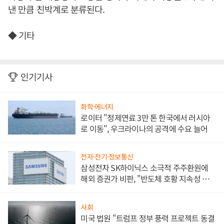
낸 만큼 친박계로 분류된다.
◆ 기타
인기기사
화학·에너지
로이터 "정제연료 3만 톤 한국에서 러시아
로 이동", 우크라이나의 공격에 수요 늘어
전자·전기·정보통신
삼성전자 SK하이닉스 소극적 주주환원에
해외 증권가 비판, "반도체 호황 지속성 의
문"
사회
미국 법원 "트럼프 정부 풍력 프로젝트 동결