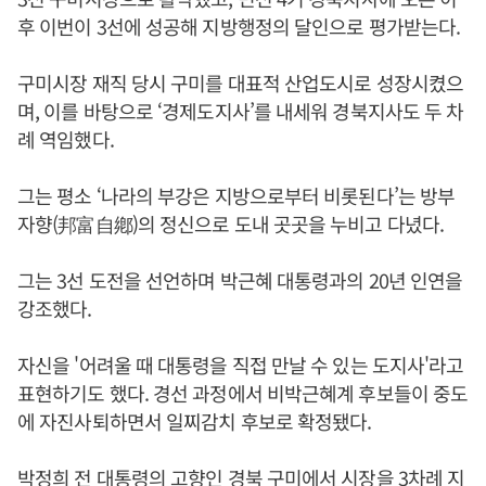
후 이번이 3선에 성공해 지방행정의 달인으로 평가받는다.
구미시장 재직 당시 구미를 대표적 산업도시로 성장시켰으
며, 이를 바탕으로 ‘경제도지사’를 내세워 경북지사도 두 차
례 역임했다.
그는 평소 ‘나라의 부강은 지방으로부터 비롯된다’는 방부
자향(邦富自鄕)의 정신으로 도내 곳곳을 누비고 다녔다.
그는 3선 도전을 선언하며 박근혜 대통령과의 20년 인연을
강조했다.
자신을 '어려울 때 대통령을 직접 만날 수 있는 도지사'라고
표현하기도 했다. 경선 과정에서 비박근혜계 후보들이 중도
에 자진사퇴하면서 일찌감치 후보로 확정됐다.
박정희 전 대통령의 고향인 경북 구미에서 시장을 3차례 지