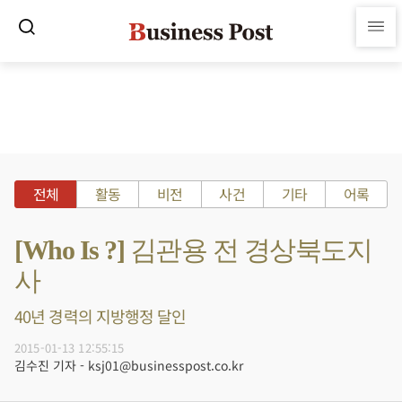
전체
활동
비전
사건
기타
어록
[Who Is ?] 김관용 전 경상북도지
사
40년 경력의 지방행정 달인
2015-01-13 12:55:15
김수진 기자 - ksj01@businesspost.co.kr