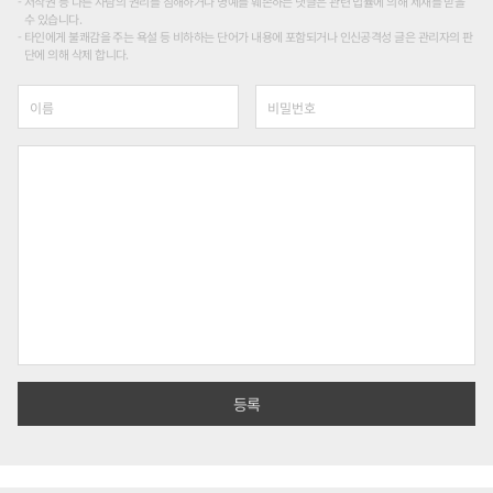
저작권 등 다른 사람의 권리를 침해하거나 명예를 훼손하는 댓글은 관련 법률에 의해 제재를 받을
수 있습니다.
타인에게 불쾌감을 주는 욕설 등 비하하는 단어가 내용에 포함되거나 인신공격성 글은 관리자의 판
단에 의해 삭제 합니다.