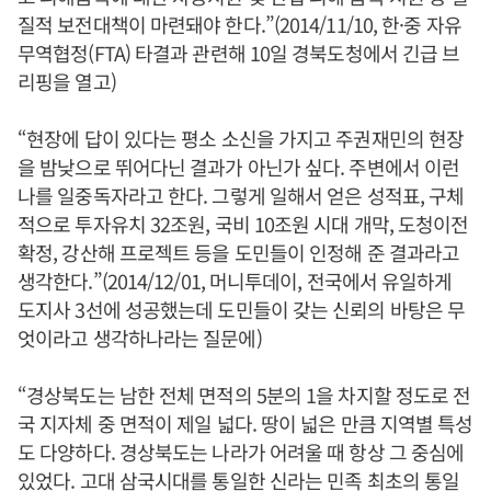
질적 보전대책이 마련돼야 한다.”(2014/11/10, 한·중 자유
무역협정(FTA) 타결과 관련해 10일 경북도청에서 긴급 브
리핑을 열고)
“현장에 답이 있다는 평소 소신을 가지고 주권재민의 현장
을 밤낮으로 뛰어다닌 결과가 아닌가 싶다. 주변에서 이런
나를 일중독자라고 한다. 그렇게 일해서 얻은 성적표, 구체
적으로 투자유치 32조원, 국비 10조원 시대 개막, 도청이전
확정, 강산해 프로젝트 등을 도민들이 인정해 준 결과라고
생각한다.”(2014/12/01, 머니투데이, 전국에서 유일하게
도지사 3선에 성공했는데 도민들이 갖는 신뢰의 바탕은 무
엇이라고 생각하나라는 질문에)
“경상북도는 남한 전체 면적의 5분의 1을 차지할 정도로 전
국 지자체 중 면적이 제일 넓다. 땅이 넓은 만큼 지역별 특성
도 다양하다. 경상북도는 나라가 어려울 때 항상 그 중심에
있었다. 고대 삼국시대를 통일한 신라는 민족 최초의 통일