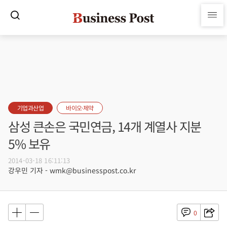
기업과산업
바이오·제약
삼성 큰손은 국민연금, 14개 계열사 지분
5% 보유
2014-03-18 16:11:13
강우민 기자 - wmk@businesspost.co.kr
0