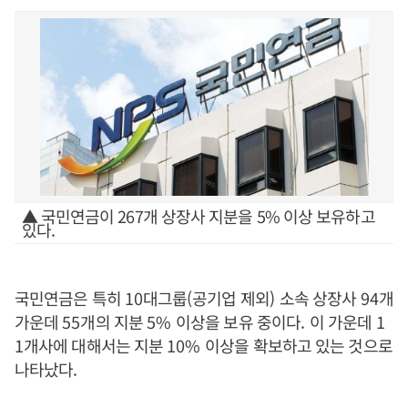
▲ 국민연금이 267개 상장사 지분을 5% 이상 보유하고
있다.
국민연금은 특히
10
대그룹
(
공기업 제외
)
소속 상장사
94
개
가운데
55
개의 지분
5%
이상을 보유 중이다
.
이 가운데
1
1
개사에 대해서는 지분
10%
이상을 확보하고 있는 것으로
나타났다
.