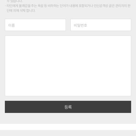
수 있습니다.
타인에게 불쾌감을 주는 욕설 등 비하하는 단어가 내용에 포함되거나 인신공격성 글은 관리자의 판
단에 의해 삭제 합니다.