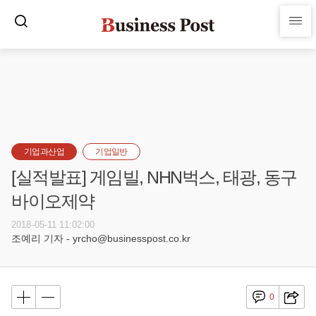
기업과산업
기업일반
[실적발표] 게임빌, NHN벅스, 태광, 동구
바이오제약
2018-05-11 11:02:00
조예리 기자 - yrcho@businesspost.co.kr
0