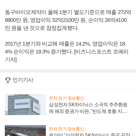
동구바이오제약이 올해 1분기 별도기준으로 매출 272억
9900만 원, 영업이익 32억2100만 원, 순이익 26억4100
만 원을 낸 것으로 잠정집계됐다.
2017년 1분기와 비교해 매출은 14.2%, 영업이익은 18.
4% 순이익은 19.3% 증가했다. [비즈니스포스트 조예리
기자]
인기기사
전자·전기·정보통신
삼성전자 SK하이닉스 소극적 주주환원
에 해외 증권가 비판, "반도체 호황 지속
성 의문"
전자·전기·정보통신
로이터 "삼성전자 SK하이닉스 중국 공장