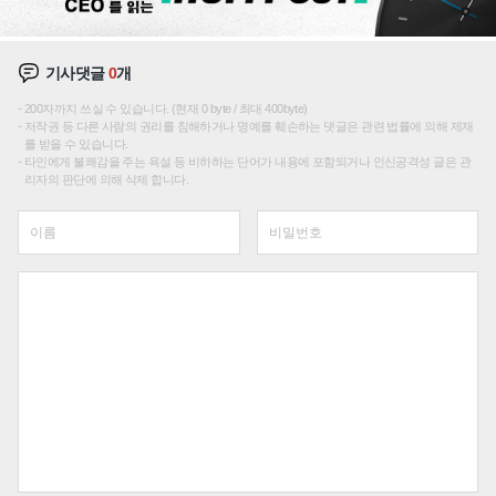
기사댓글
0
개
200자까지 쓰실 수 있습니다. (현재 0 byte / 최대 400byte)
저작권 등 다른 사람의 권리를 침해하거나 명예를 훼손하는 댓글은 관련 법률에 의해 제재
를 받을 수 있습니다.
타인에게 불쾌감을 주는 욕설 등 비하하는 단어가 내용에 포함되거나 인신공격성 글은 관
리자의 판단에 의해 삭제 합니다.