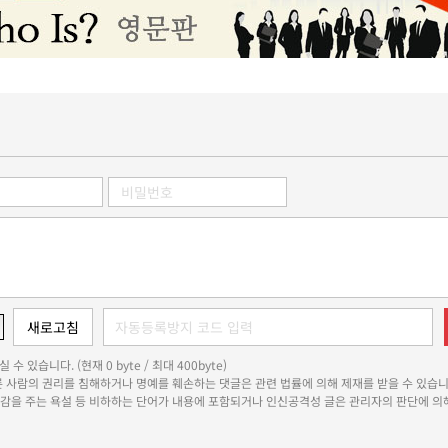
 수 있습니다. (현재 0 byte / 최대 400byte)
다른 사람의 권리를 침해하거나 명예를 훼손하는 댓글은 관련 법률에 의해 제재를 받을 수 있습니
쾌감을 주는 욕설 등 비하하는 단어가 내용에 포함되거나 인신공격성 글은 관리자의 판단에 의해