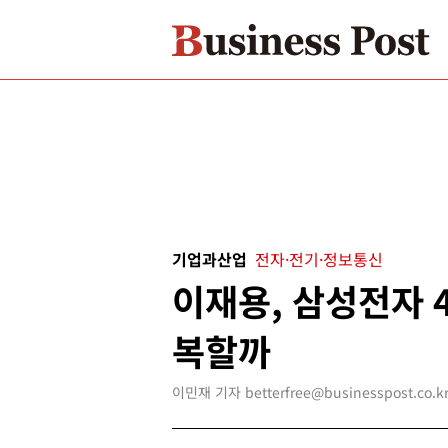
기업과산업
전자·전기·정보통신
이재용, 삼성전자 
복할까
이민재 기자 betterfree@businesspost.co.k