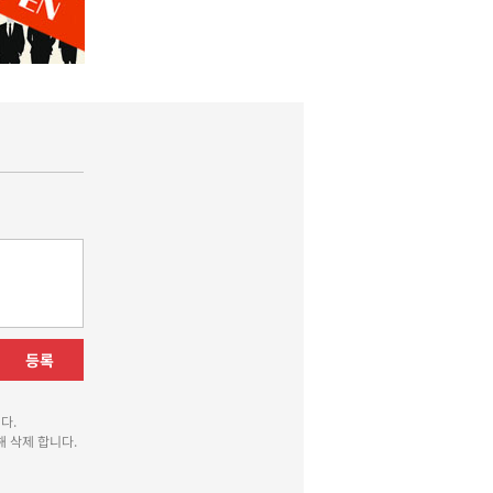
등록
다.
 삭제 합니다.