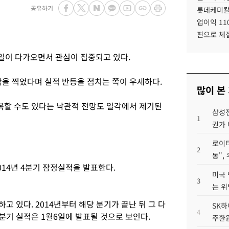
공유하기
롯데케미칼
업이익 11
편으로 체
표일이 다가오면서 관심이 집중되고 있다.
을 찍었다며 실적 반등을 점치는 쪽이 우세하다.
많이 본
복할 수도 있다는 낙관적 전망도 일각에서 제기된
삼성전
1
권가 
로이터
2
동",
014년 4분기 잠정실적을 발표한다.
미국 
3
는 위
고 있다. 2014년부터 해당 분기가 끝난 뒤 그 다
SK하
4
분기 실적은 1월6일에 발표될 것으로 보인다.
주환원