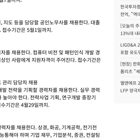
한국투자증
천억, "역
, 지도 등을 담당할 공인노무사를 채용한다. 대졸
[오늘의 주
 접수기간은 5월1일까지.
13%대 내
LIGD&A 
자를 채용한다. 컴퓨터 비전 및 패턴인식 개발 경
포함 유도무
년 이상인 사람에게 지원자격이 주어진다. 접수기간은
[현장] 한
폼리츠 "세
트 관리 담당자 채용
엘앤에프 2
구개발 전략을 기획할 경력자를 채용한다. 실무 경력
LFP 양극
도가 높아야 한다. 전략사업 기획, 연구개발 중장기
접수기간은 4월29일까지.
경력자를 채용한다. 상경, 화공, 기계공학, 전기전
통해야 하며 기업 재무, 기업분석, 증권, 컨설팅