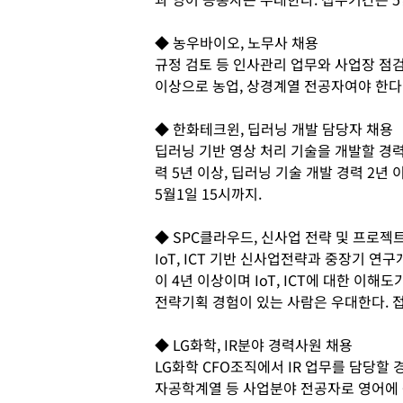
◆ 농우바이오, 노무사 채용
규정 검토 등 인사관리 업무와 사업장 점검
이상으로 농업, 상경계열 전공자여야 한다.
◆ 한화테크윈, 딥러닝 개발 담당자 채용
딥러닝 기반 영상 처리 기술을 개발할 경력
력 5년 이상, 딥러닝 기술 개발 경력 2
5월1일 15시까지.
◆ SPC클라우드, 신사업 전략 및 프로젝
IoT, ICT 기반 신사업전략과 중장기 연
이 4년 이상이며 IoT, ICT에 대한 이해
전략기획 경험이 있는 사람은 우대한다. 
◆ LG화학, IR분야 경력사원 채용
LG화학 CFO조직에서 IR 업무를 담당할 
자공학계열 등 사업분야 전공자로 영어에 능