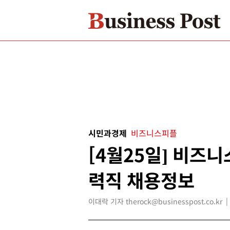
시민과경제
비즈니스피플
[4월25일] 비즈
력직 채용정보
이대락 기자 therock@businesspost.co.kr