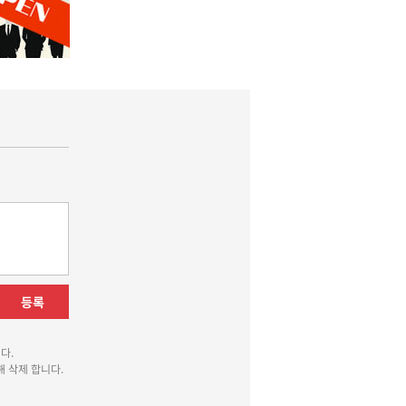
등록
다.
 삭제 합니다.