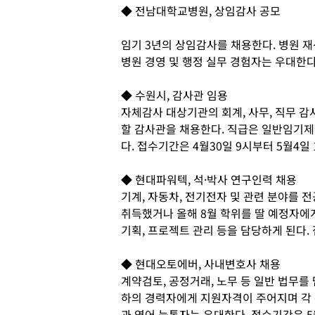
◆ 전남대학교병원, 상임감사 공모
임기 3년의 상임감사를 채용한다. 병원 재
병원 경영 및 행정 실무 경험자는 우대한다
◆ 수원시, 감사관 임용
자체감사 대상기관의 회계, 사무, 직무 감
할 감사관을 채용한다. 직급은 일반임기제
다. 접수기간은 4월30일 9시부터 5월4일 
◆ 현대파워텍, 석·박사 연구인력 채용
기계, 자동차, 전기전자 및 관련 분야를 
취득했거나 올해 8월 학위를 딸 예정자에
기획, 프로젝트 관리 등을 담당하게 된다. 
◆ 현대오토에버, 사내변호사 채용
계약검토, 공정거래, 노무 등 일반 법무를
하의 경력자에게 지원자격이 주어지며 각 
과 영어 능통자는 우대한다. 접수기간은 5