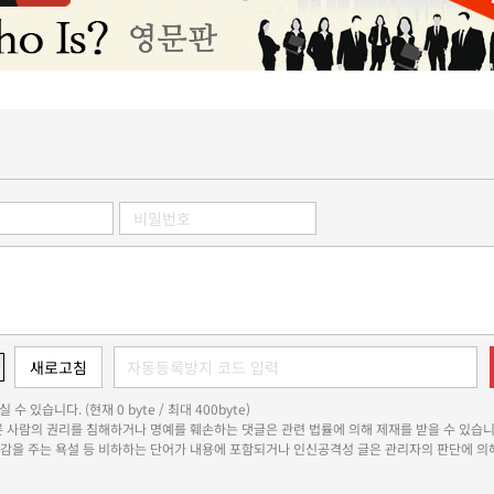
 수 있습니다. (현재 0 byte / 최대 400byte)
다른 사람의 권리를 침해하거나 명예를 훼손하는 댓글은 관련 법률에 의해 제재를 받을 수 있습니
쾌감을 주는 욕설 등 비하하는 단어가 내용에 포함되거나 인신공격성 글은 관리자의 판단에 의해