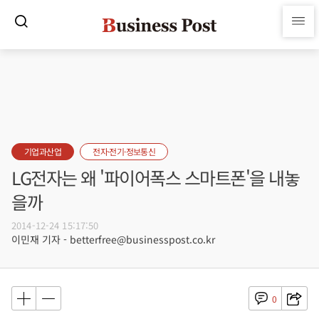
기업과산업
전자·전기·정보통신
LG전자는 왜 '파이어폭스 스마트폰'을 내놓
을까
2014-12-24 15:17:50
이민재 기자 - betterfree@businesspost.co.kr
0