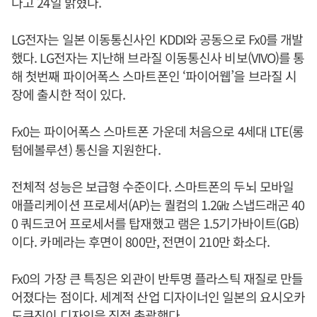
다고 24일 밝혔다.
LG전자는 일본 이동통신사인 KDDI와 공동으로 Fx0를 개발
했다. LG전자는 지난해 브라질 이동통신사 비보(VIVO)를 통
해 첫번째 파이어폭스 스마트폰인 ‘파이어웹’을 브라질 시
장에 출시한 적이 있다.
Fx0는 파이어폭스 스마트폰 가운데 처음으로 4세대 LTE(롱
텀에볼루션) 통신을 지원한다.
전체적 성능은 보급형 수준이다. 스마트폰의 두뇌 모바일
애플리케이션 프로세서(AP)는 퀄컴의 1.2㎓ 스냅드래곤 40
0 쿼드코어 프로세서를 탑재했고 램은 1.5기가바이트(GB)
이다. 카메라는 후면이 800만, 전면이 210만 화소다.
Fx0의 가장 큰 특징은 외관이 반투명 플라스틱 재질로 만들
어졌다는 점이다. 세계적 산업 디자이너인 일본의 요시오카
도쿠진이 디자인을 직접 총괄했다.