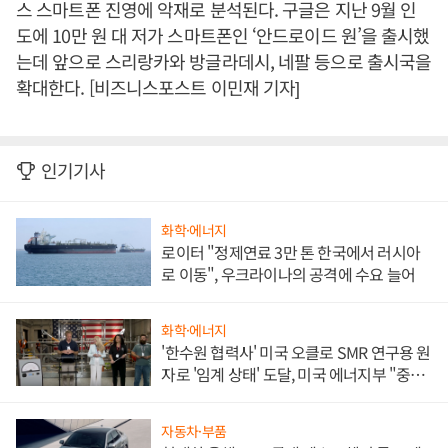
스 스마트폰 진영에 악재로 분석된다. 구글은 지난 9월 인
도에 10만 원 대 저가 스마트폰인 ‘안드로이드 원’을 출시했
는데 앞으로 스리랑카와 방글라데시, 네팔 등으로 출시국을
확대한다. [비즈니스포스트 이민재 기자]
인기기사
화학·에너지
로이터 "정제연료 3만 톤 한국에서 러시아
로 이동", 우크라이나의 공격에 수요 늘어
화학·에너지
'한수원 협력사' 미국 오클로 SMR 연구용 원
자로 '임계 상태' 도달, 미국 에너지부 "중요
한 이정표"
자동차·부품