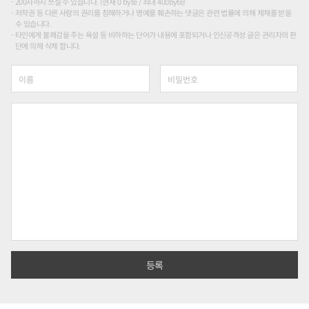
200자까지 쓰실 수 있습니다. (현재 0 byte / 최대 400byte)
저작권 등 다른 사람의 권리를 침해하거나 명예를 훼손하는 댓글은 관련 법률에 의해 제재를 받을
수 있습니다.
타인에게 불쾌감을 주는 욕설 등 비하하는 단어가 내용에 포함되거나 인신공격성 글은 관리자의 판
단에 의해 삭제 합니다.