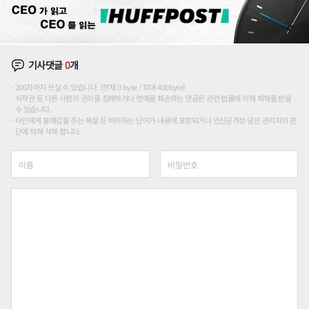
기사댓글
0
개
200자까지 쓰실 수 있습니다. (현재 0 byte / 최대 400byte)
저작권 등 다른 사람의 권리를 침해하거나 명예를 훼손하는 댓글은 관련 법률에 의해 제재를 받을
수 있습니다.
타인에게 불쾌감을 주는 욕설 등 비하하는 단어가 내용에 포함되거나 인신공격성 글은 관리자의 판
단에 의해 삭제 합니다.