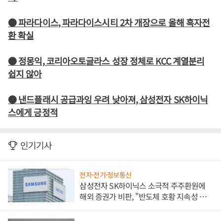
● 파라다이스, 파라다이스시티 2차 개장으로 올해 흑자전
환 확실
● 정몽익, 코리아오토글라스 성장 정체로 KCC 계열분리
쉽지 않아
● 낸드플래시 공급과잉 우려 낮아져, 삼성전자 SK하이닉
스에게 긍정적
인기기사
전자·전기·정보통신
삼성전자 SK하이닉스 소극적 주주환원에
해외 증권가 비판, "반도체 호황 지속성 의
문"