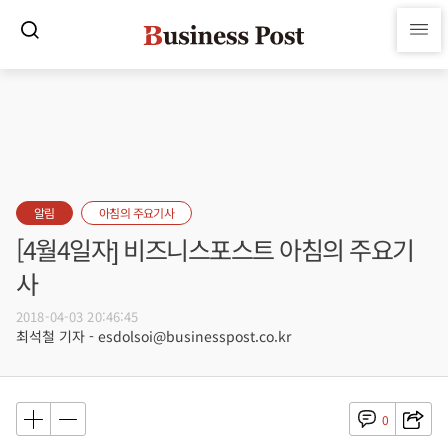
알림
아침의 주요기사
[4월4일자] 비즈니스포스트 아침의 주요기
사
2018-04-03 20:46:45
최석철 기자 - esdolsoi@businesspost.co.kr
0