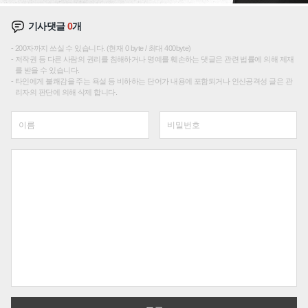
기사댓글
0
개
200자까지 쓰실 수 있습니다. (현재 0 byte / 최대 400byte)
저작권 등 다른 사람의 권리를 침해하거나 명예를 훼손하는 댓글은 관련 법률에 의해 제재
를 받을 수 있습니다.
타인에게 불쾌감을 주는 욕설 등 비하하는 단어가 내용에 포함되거나 인신공격성 글은 관
리자의 판단에 의해 삭제 합니다.