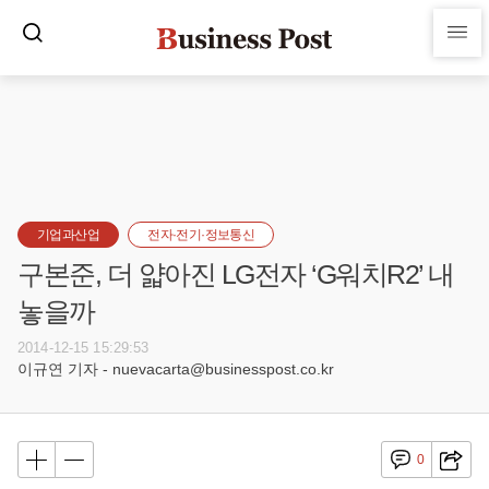
기업과산업
전자·전기·정보통신
구본준, 더 얇아진 LG전자 ‘G워치R2’ 내
놓을까
2014-12-15 15:29:53
이규연 기자 - nuevacarta@businesspost.co.kr
0