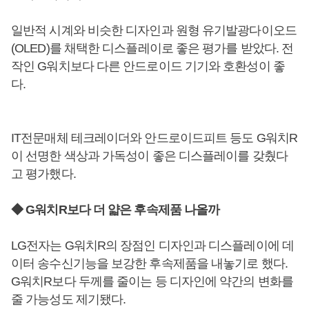
일반적 시계와 비슷한 디자인과 원형 유기발광다이오드
(OLED)를 채택한 디스플레이로 좋은 평가를 받았다. 전
작인 G워치보다 다른 안드로이드 기기와 호환성이 좋
다.
IT전문매체 테크레이더와 안드로이드피트 등도 G워치R
이 선명한 색상과 가독성이 좋은 디스플레이를 갖췄다
고 평가했다.
◆ G워치R보다 더 얇은 후속제품 나올까
LG전자는 G워치R의 장점인 디자인과 디스플레이에 데
이터 송수신기능을 보강한 후속제품을 내놓기로 했다.
G워치R보다 두께를 줄이는 등 디자인에 약간의 변화를
줄 가능성도 제기됐다.