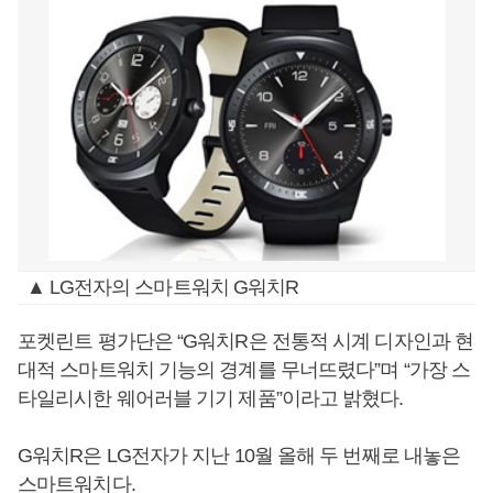
▲ LG전자의 스마트워치 G워치R
포켓린트 평가단은 “G워치R은 전통적 시계 디자인과 현
대적 스마트워치 기능의 경계를 무너뜨렸다”며 “가장 스
타일리시한 웨어러블 기기 제품”이라고 밝혔다.
G워치R은 LG전자가 지난 10월 올해 두 번째로 내놓은
스마트워치다.