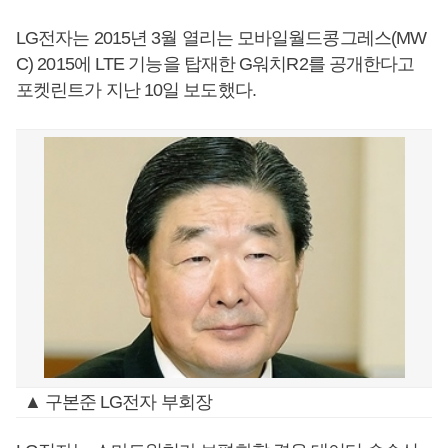
LG전자는 2015년 3월 열리는 모바일월드콩그레스(MW
C) 2015에 LTE 기능을 탑재한 G워치R2를 공개한다고
포켓린트가 지난 10일 보도했다.
▲ 구본준 LG전자 부회장