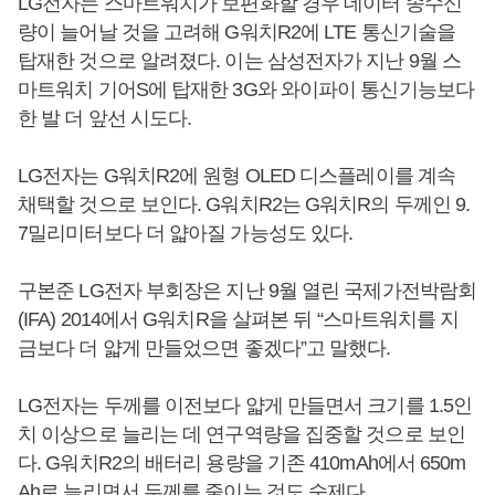
LG전자는 스마트워치가 보편화할 경우 데이터 송수신
량이 늘어날 것을 고려해 G워치R2에 LTE 통신기술을
탑재한 것으로 알려졌다. 이는 삼성전자가 지난 9월 스
마트워치 기어S에 탑재한 3G와 와이파이 통신기능보다
한 발 더 앞선 시도다.
LG전자는 G워치R2에 원형 OLED 디스플레이를 계속
채택할 것으로 보인다. G워치R2는 G워치R의 두께인 9.
7밀리미터보다 더 얇아질 가능성도 있다.
구본준 LG전자 부회장은 지난 9월 열린 국제가전박람회
(IFA) 2014에서 G워치R을 살펴본 뒤 “스마트워치를 지
금보다 더 얇게 만들었으면 좋겠다”고 말했다.
LG전자는 두께를 이전보다 얇게 만들면서 크기를 1.5인
치 이상으로 늘리는 데 연구역량을 집중할 것으로 보인
다. G워치R2의 배터리 용량을 기존 410mAh에서 650m
Ah로 늘리면서 두께를 줄이는 것도 숙제다.