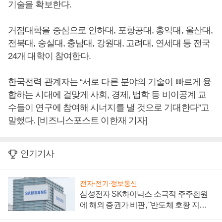
기술을 확보한다.
거점대학을 중심으로 인하대, 포항공대, 홍익대, 울산대,
전북대, 숭실대, 충남대, 강원대, 고려대, 연세대 등 전국
24개 대학이 참여한다.
한국전력 관계자는 “서로 다른 분야의 기술이 빠르게 융
합하는 시대에 걸맞게 사회, 경제, 법학 등 비이공계 교
수들이 연구에 참여해 시너지를 낼 것으로 기대한다”고
말했다. [비즈니스포스트 이한재 기자]
인기기사
전자·전기·정보통신
삼성전자 SK하이닉스 소극적 주주환원
에 해외 증권가 비판, "반도체 호황 지속
성 의문"