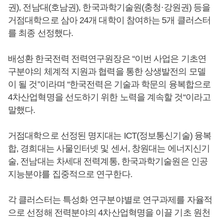
권), 전남대(호남권), 한국과학기술원(충청·강원권) 등을
거점대학으로 삼아 24개 대학이 참여하는 5개 클러스터
를 최종 선정했다.
배성환 한국전력 전력연구원장은 “이번 사업은 기초연
구분야의 체계적 지원과 협력을 통한 상생발전의 모델
이 될 것”이라며 “한국전력은 기술과 학문의 융복합으로
4차산업혁명을 선도하기 위한 노력을 계속할 것“이라고
말했다.
거점대학으로 선정된 명지대는 ICT(정보통신기술) 융복
합, 경희대는 사물인터넷 및 센서, 창원대는 에너지신기
술, 전남대는 차세대 전력계통, 한국과학기술원은 인공
지능분야를 집중적으로 연구한다.
각 클러스터는 특성화 연구분야별로 연구과제를 자율적
으로 선정해 전력분야의 4차산업혁명을 이끌 기초 원천