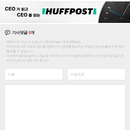
기사댓글
0
개
200자까지 쓰실 수 있습니다. (현재 0 byte / 최대 400byte)
저작권 등 다른 사람의 권리를 침해하거나 명예를 훼손하는 댓글은 관련 법률에 의해 제재
를 받을 수 있습니다.
타인에게 불쾌감을 주는 욕설 등 비하하는 단어가 내용에 포함되거나 인신공격성 글은 관
리자의 판단에 의해 삭제 합니다.