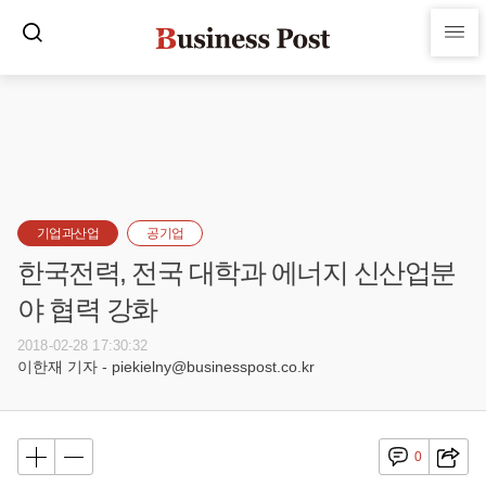
기업과산업
공기업
한국전력, 전국 대학과 에너지 신산업분
야 협력 강화
2018-02-28 17:30:32
이한재 기자 - piekielny@businesspost.co.kr
0