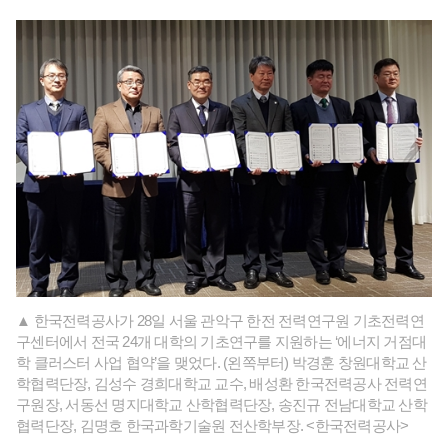
▲ 한국전력공사가 28일 서울 관악구 한전 전력연구원 기초전력연
구센터에서 전국 24개 대학의 기초연구를 지원하는 ‘에너지 거점대
학 클러스터 사업 협약’을 맺었다. (왼쪽부터) 박경훈 창원대학교 산
학협력단장, 김성수 경희대학교 교수, 배성환 한국전력공사 전력연
구원장, 서동선 명지대학교 산학협력단장, 송진규 전남대학교 산학
협력단장, 김명호 한국과학기술원 전산학부장. <한국전력공사>