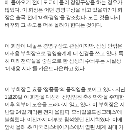
에 돌아오기 전에 도쿄에 들러 경영구상을 하는 경우가
많았다. 이 회장은 어떤 경영구상을 하고 있을까? 이 회
장은 출국 전에 ‘마하경영’을 강조했다. 모든 것을 다시
바꾸되 그 속도를 더욱 올려야 한다는 것이다.
이 회장이 내놓은 경영구상도 관심이지만, 삼성 안팎은
이재용 부회장으로 경영승계에 더 신경을 쓰고 있다. 특
히 미래전략실을 중심으로 한 삼성의 수뇌부는 사실상
‘이재용 시대’를 카운트다운하고 있다.
이 부회장은 요즘 ‘정중동’의 움직임을 보이고 있다. 지난
1월20일 이 회장을 대신해 신임임원 축하만찬을 주재한
이후 외부에 모습을 드러내지 않고 있다. 이 부회장은 지
난달 24일 개막된 전자 올림픽 ‘모바일월드콩그레스’에
불참했다. 이전까지 대부분 참석했던 전시회였다. 이에
앞서 올해 초 미국 라스베이거스에서 열린 세계 최대 가