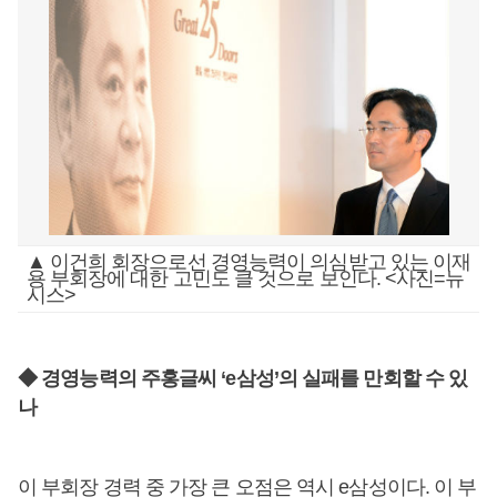
▲ 이건희 회장으로선 경영능력이 의심받고 있는 이재
용 부회장에 대한 고민도 클 것으로 보인다. <사진=뉴
시스>
◆ 경영능력의 주홍글씨 ‘e삼성’의 실패를 만회할 수 있
나
이 부회장 경력 중 가장 큰 오점은 역시 e삼성이다. 이 부