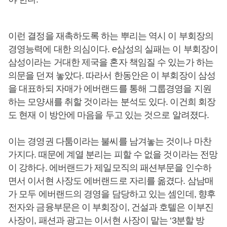
이런 결정을 재촉하도록 하는 뿌리는 역시 이 부회장의
경영능력에 대한 의심이다. e삼성의 실패는 이 부회장이
삼성이라는 거대한 제국을 혼자 책임질 수 있는가 하는
의문을 던져 놓았다. 따라서 한동안은 이 부회장이 삼성
을 대표하되 자매가 에버랜드를 통해 그룹경영을 지원
하는 모양새를 취할 것이라는 분석도 있다. 이건희 회장
도 현재 이 방안에 마음을 두고 있는 것으로 알려졌다.
이는 경영권 다툼이라는 불씨를 남겨놓는 것이나 마찬
가지다. 때문에 계열 분리는 피할 수 없을 것이라는 전망
이 강하다. 에버랜드가 제일모직의 패션부문을 인수하
면서 이서현 사장도 에버랜드로 자리를 옮겼다. 삼남매
가 모두 에버랜드의 경영을 담당하고 있는 셈인데, 향후
전자와 금융부문은 이 부회장이, 건설과 호텔은 이부진
사장이, 패션과 광고는 이서현 사장이 맡는 ‘3분할 방