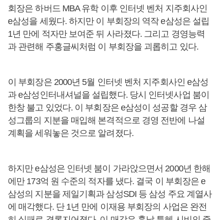
회장은 하버드 MBA 유학 이후 인터넷 벤처 지주회사인
e삼성을 세웠다. 하지만 이 부회장의 역작 e삼성은 설립
1년 만에 적자만 보여준 뒤 사라졌다. 그리고 경영능력
과 관련해 주홍글씨처럼 이 부회장을 괴롭히고 있다.
이 부회장은 2000년 5월 인터넷 벤처 지주회사인 e삼성
과 e삼성인터내셔널을 설립했다. 당시 인터넷사업 붐이
한창 불고 있었다. 이 부회장은 e삼성이 성공할 경우 삼
성그룹의 지분을 매입해 본격적으로 경영 전반에 나설
계획을 세워놓은 것으로 알려졌다.
하지만 e삼성은 인터넷 붐이 가라앉으면서 2000년 한해
에만 173억 원 수준의 적자를 냈다. 결국 이 부회장은 e
삼성의 지분을 제일기획과 삼성SDI 등 삼성 주요 계열사
에 매각했다. 단 1년 만에 이재용 부회장의 사업은 완전
히 실패로 결론지어졌다. 이 매각은 훗날 특혜 시비의 중