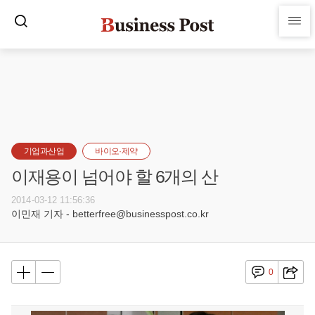
기업과산업
바이오·제약
이재용이 넘어야 할 6개의 산
2014-03-12 11:56:36
이민재 기자 - betterfree@businesspost.co.kr
0