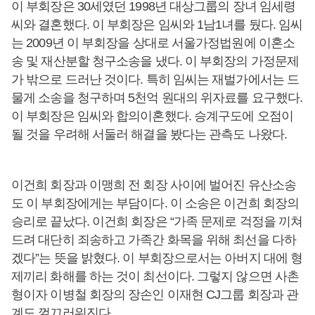
이 부회장은 30세였던 1998년 대상그룹의 장녀 임세령
씨와 결혼했다. 이 부회장은 임씨와 1남1녀를 뒀다. 임씨
는 2009년 이 부회장을 상대로 서울가정법원에 이혼소
송 및 재산분할 청구소송을 냈다. 이 부회장의 가정문제
가 밖으로 드러난 것이다. 특히 임씨는 재벌가에서는 드
물게 소송을 청구하며 5천억 원대의 위자료를 요구했다.
이 부회장은 임씨와 합의이혼했다. 승계구도에 오점이
될 것을 우려해 서둘러 해결을 봤다는 관측도 나왔다.
이건희 회장과 이맹희 전 회장 사이에 벌어진 유산소송
도 이 부회장에게는 부담이다. 이 소송은 이건희 회장의
승리로 끝났다. 이건희 회장은 “가족 문제로 걱정을 끼쳐
드려 대단히 죄송하고 가족간 화목을 위해 최선을 다하
겠다”는 뜻을 밝혔다. 이 부회장으로서는 아버지 대에 형
제끼리 화해를 하는 것이 최선이다. 그렇지 않으면 사촌
형이자 이병철 회장의 장손인 이재현 CJ그룹 회장과 관
계도 껄끄러워진다.