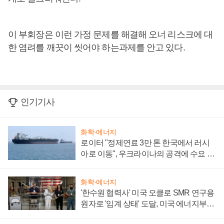
이 부회장은 이런 가정 문제를 해결해 오너 리스크에 대
한 염려를 깨끗이 씻어야 하는과제를 안고 있다.
인기기사
화학·에너지
로이터 "정제연료 3만 톤 한국에서 러시
아로 이동", 우크라이나의 공격에 수요 늘
어
화학·에너지
'한수원 협력사' 미국 오클로 SMR 연구용
원자로 '임계 상태' 도달, 미국 에너지부
"중요한 이정표"