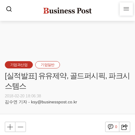
기업과산업
기업일반
[실적발표] 유유제약, 골드퍼시픽, 파크시
스템스
2018-02-20 18:06:38
김수연 기자 - ksy@businesspost.co.kr
0