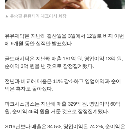
▲ 유승필 유유제약 대표이사 회장.
유유제약은 지난해 결산월을 3월에서 12월로 바꿔 이번
에 9개월 동안 실적만 발표했다.
골드퍼시픽은 지난해 매출 151억 원, 영업이익 13억 원,
순이익 3억 원을 낸 것으로 잠정집계됐다.
전년과 비교해 매출은 11% 감소하고 영업이익과 순이
익은 흑자로 돌아섰다.
파크시스템스는 지난해 매출 329억 원, 영업이익 60억
원, 순이익 46억 원을 거둔 것으로 잠정집계됐다.
2016년보다 매출은 34.5%, 영업이익은 74.2%, 순이익은