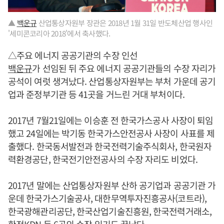
▲
백운규
산업통상자원부 장관은 2018년 1월 31일 반도체산업 행사인
'세미콘코리아 2018'에서 축사했다.
△주요 에너지 공공기관의 수장 인선
백운규
가 선임된 뒤 주요 에너지 공공기관들의 수장 자리가
공석이 여럿 생겨났다. 산업통상자원부는 부처 가운데 공기
업과 준정부기관 등 41곳을 거느린 거대 부처이다.
2017년 7월21일에는 이승훈 전 한국가스공사 사장이 퇴임
했고 24일에는 박기동 한국가스안전공사 사장이 사표를 제
출했다. 한국동서발전과 한국전력기술주식회사, 한국원자
력환경공단, 한국전기안전공사의 수장 자리도 비었다.
2017년 말에는 산업통상자원부 산하 공기업과 공공기관 가
운데 한국가스기술공사, 대한무역투자진흥공사(코트라),
한국광해관리공단, 한국산업기술진흥원, 한국전력거래소,
한전KDN 등 6곳의 수장 임기도 끝났다.