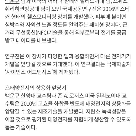
백운규
팀과 미국의 어바나-샴페인 일리노이대 팀, 스위스
취리히연방공대 팀이 모인 국제공동연구진은 2016년 스티
커 형태의 헬스모니터링 장치를 개발했다. 피부에 붙이면
심박수와 자외선 노출 정도를 알려주는 패치형 장치다. 근
거리 무선통신(NFC)기술을 통해 외부로부터 전기를 공급
받고 데이터를 내보낸다.
연구진은 이 장치가 다양한 앱과 융합하면서 다른 전자기기
개발을 앞당길 것으로 기대했다. 이 연구결과는 국제학술지
‘사이언스 어드밴시스’에 게재됐다.
△태양전지의 상용화 앞당겨
백운규
한양대 교수팀과 존 A. 로저스 미국 일리노이대 교
수팀은 2010년 고효율 화합물 반도체 태양전지의 상용화를
앞당길 수 있는 제조기술을 개발했다. 저탄소 녹색성장을
이끌 것으로 평가된 태양전지를 저렴하게 생산할 수 있도록
돕는 기술이다.