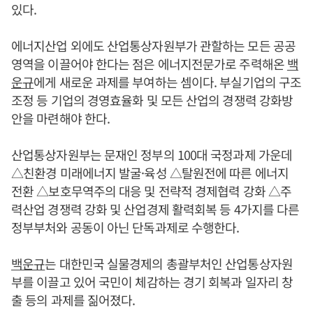
있다.
에너지산업 외에도 산업통상자원부가 관할하는 모든 공공
영역을 이끌어야 한다는 점은 에너지전문가로 주력해온
백
운규
에게 새로운 과제를 부여하는 셈이다. 부실기업의 구조
조정 등 기업의 경영효율화 및 모든 산업의 경쟁력 강화방
안을 마련해야 한다.
산업통상자원부는 문재인 정부의 100대 국정과제 가운데
△친환경 미래에너지 발굴·육성 △탈원전에 따른 에너지
전환 △보호무역주의 대응 및 전략적 경제협력 강화 △주
력산업 경쟁력 강화 및 산업경제 활력회복 등 4가지를 다른
정부부처와 공동이 아닌 단독과제로 수행한다.
백운규
는 대한민국 실물경제의 총괄부처인 산업통상자원
부를 이끌고 있어 국민이 체감하는 경기 회복과 일자리 창
출 등의 과제를 짊어졌다.