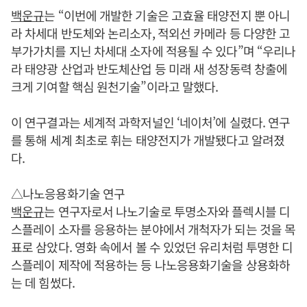
백운규
는 “이번에 개발한 기술은 고효율 태양전지 뿐 아니
라 차세대 반도체와 논리소자, 적외선 카메라 등 다양한 고
부가가치를 지닌 차세대 소자에 적용될 수 있다”며 “우리나
라 태양광 산업과 반도체산업 등 미래 새 성장동력 창출에
크게 기여할 핵심 원천기술”이라고 말했다.
이 연구결과는 세계적 과학저널인 ‘네이처’에 실렸다. 연구
를 통해 세계 최초로 휘는 태양전지가 개발됐다고 알려졌
다.
△나노응용화기술 연구
백운규
는 연구자로서 나노기술로 투명소자와 플렉시블 디
스플레이 소자를 응용하는 분야에서 개척자가 되는 것을 목
표로 삼았다. 영화 속에서 볼 수 있었던 유리처럼 투명한 디
스플레이 제작에 적용하는 등 나노응용화기술을 상용화하
는 데 힘썼다.