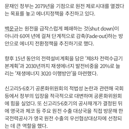
문재인 정부는 2079년을 기점으로 원전 제로시대를 열겠다
는 목표를 놓고 에너지정책을 추진하고 있다.
백운규
는 원전을 급작스럽게 폐쇄하는 것(shut down)이
아니라 60여 년에 걸쳐 단계적으로 감축(Fade-out)하는 방
안으로 에너지 전환정책을 추진하기로 했다.
향후 15년 동안의 전력설비계획을 담은 ‘제8차 전력수급기
본계획’과 2030년까지 재생에너지 발전비중을 20%로 늘
리는 ‘재생에너지 3020 이행방안’을 마련했다.
신고리5·6호기 공론화위원회의 적법성 논란과 관련해 국회
등에서 정부의 입장을 적극적으로 대변하며 공론화위원회
에 힘을 실었다. 또 신고리5·6호기의 공사재개가 결정된 뒤
에 영국과 체코 등 주요 원전 수출 대상국을 직접 방문해 한
국전력공사가 영국 원전 수출의 우선협상대상자에 선정되
는 데 큰 역할을 했다.