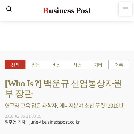
전체
활동
비전
사건
기타
어록
[Who Is ?] 백운규 산업통상자원
부 장관
연구와 교육 잡은 과학자, 에너지분야 소신 뚜렷 [2018년]
2018-02-05 11:00:39
임주연 기자 - june@businesspost.co.kr