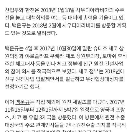
산업부와 한전은 2018년 1월18일 사우디아라비아의 수주
전을 놓고 대책회의를 여는 등 대비에 총력을 기울이고 있
다.
백운규
는 2018년 2월에 사우디아라비아를 방문할 계획
도 있는 것으로 알려졌다.
백운규
는 4일 후 2017년 10월30일에 밀란 슈테흐 체코 상
원의장과 야로슬라프 쿠볘라 체코 상원부의장, 토마쉬 후삭
주한 체코대사 등을 만나 체코 정부에 신규 원전 건설사업
의 참여 의사를 적극적으로 보였다. 체코 정부는 2018년에
신규 원전사업 입찰제안서를 발급하고 우선협상대상자를
선정하기로 했다.
이어
백운규
는 직접 해외에 원전 세일즈를 다녔다. 2017년
11월26일부터 12월2일까지 5박7일 일정으로 영국과 프랑
스, 체코 등 유럽 3개국을 방문했다. 이 방문에서 원전 수출
대상국의 주요 관계인사들을 만나 원전수출 의지를 적극적