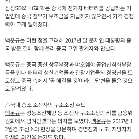
삼성SDI와 LG화학은 중국에 전기차 배터리를 공급하는 기
업인데 중국 정부가 보조금을 지급하지 않으면서 가격 경쟁
력이 크게 떨어졌다.
백운규
는 이런 점을 고려해 2017년 말 문재인 대통령의 중
국 방문 길에 함께 올라 중국 고위 관계자와 만났다.
백운규
는 중국 중산 상무부장과 먀오웨이 공업신식화부장
등을 만나 배터리 생산기업들과 관광기업들의 경영난을 토
로했고 중국 측에서 '곧 해결될 것'이라는 답변을 들은 것으
로 알려졌다.
△국내 중소 조선사의 구조조정 주도
백운규
는 성동조선해양 등 조선사 구조조정의 키를 금융위
원회에서 넘겨받겠다는 의지를 보였다.
백운규
는 2017년 1
2월경 조선소의 현장을 방문하며 경영진과 노조, 지방자치
단체의 의견을 듣기도 했다.