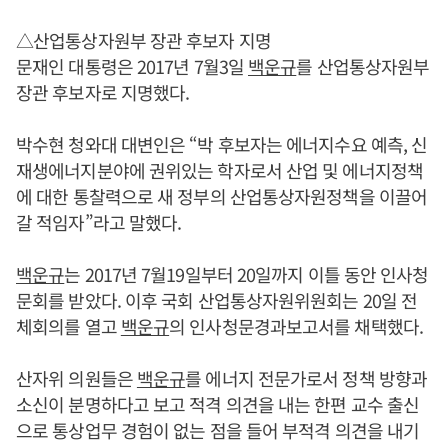
△산업통상자원부 장관 후보자 지명
문재인 대통령은 2017년 7월3일
백운규
를 산업통상자원부
장관 후보자로 지명했다.
박수현 청와대 대변인은 “박 후보자는 에너지수요 예측, 신
재생에너지분야에 권위있는 학자로서 산업 및 에너지정책
에 대한 통찰력으로 새 정부의 산업통상자원정책을 이끌어
갈 적임자”라고 말했다.
백운규
는 2017년 7월19일부터 20일까지 이틀 동안 인사청
문회를 받았다. 이후 국회 산업통상자원위원회는 20일 전
체회의를 열고
백운규
의 인사청문경과보고서를 채택했다.
산자위 의원들은
백운규
를 에너지 전문가로서 정책 방향과
소신이 분명하다고 보고 적격 의견을 내는 한편 교수 출신
으로 통상업무 경험이 없는 점을 들어 부적격 의견을 내기