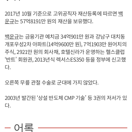
2017년 10월 기준으로 고위공직자 재산등록에 따르면
백
운규
는 57억8191만 원의 재산을 보유했다.
백운규
는 금융기관 예치금 34억901만 원과 강남구 대치동
개포우성2차 아파트(14억9600만 원), 7억1903만 원어치의
주식, 2921만 원의 회사채, 호텔신라가 운영하는 헬스클럽
‘반트’ 회원권, 2013년식 렉서스ES350 등을 정부에 신고했
다.
오른쪽 무릎 관절 수술로 군대에 가지 않았다.
2003년 발간된 ‘상설 반도체 CMP 기술’ 등 3권의 저서가 있
다.
어록