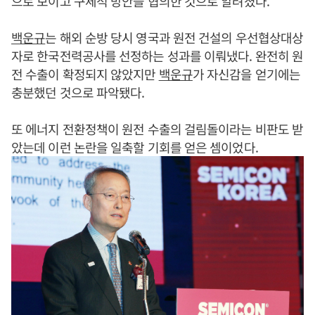
으로 보이고 구체적 방안을 협의한 것으로 알려졌다.
백운규
는 해외 순방 당시 영국과 원전 건설의 우선협상대상
자로 한국전력공사를 선정하는 성과를 이뤄냈다. 완전히 원
전 수출이 확정되지 않았지만
백운규
가 자신감을 얻기에는
충분했던 것으로 파악됐다.
또 에너지 전환정책이 원전 수출의 걸림돌이라는 비판도 받
았는데 이런 논란을 일축할 기회를 얻은 셈이었다.