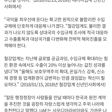
사회에서)
“국익을 최우선에 둔다는 확고한 원칙으로 불합리한 수입
규제에 단호하게 대응해 나가겠다. “철강업계도 불리한 결
과가 나오지 않도록 상대국의 수입규제 조사에 적극 대응하
고 수출품목과 대상국가를 다변화해 전략적 해외진출을 모
색해야 한다.
철강업계는 지난해 글로벌 공급과잉, 수입규제 확대라는 힘
든 환경 속에서도 수출이 20% 이상 늘어나는 값진 성과를
냈다”며 “올해도 보호무역주의 확대, 온실가스 감축, 신소
재 경쟁 등 업계환경이 급변하는 만큼 끊임없는 혁신이 필
요하다.” (2018/01/15, 2018년 철강업계 신년인사회에서)
“칼둔 행정청장이 사람들을 만날 때마다 한국과 원전 계약
을 추진한 것을 굉장히 자랑스럽게 생각하고 주위 나라에
추천한다고 말했다. UAE는 사우디아라비아와도 가까운 나