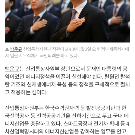
▲
백운규
산업통상자원부 장관이 2018년 1월2일 오후 정부세종청사에
서 열린 시무식에서 국민의례를 하고 있다.
백운규
는 산업통상자원부 장관으로서 문재인 대통령의 공
약이었던 에너지정책을 이끌어 실현해야 한다. 탈원전 탈석
탄 기조와 신재생에너지 육성 등의 정책을 구체적으로 펼치
고 적용하는 셈이다.
산업통상자원부는 한국수력원자력 등 발전공공기관과 한
국전력공사 등 전력공공기관을 산하기관으로 두고 국내 에
너지산업을 총괄하고 있다. 스마트공장과 전기차 확대 등 4
차산업혁명시대의 에너지신산업을 강화하는 임무를 안고