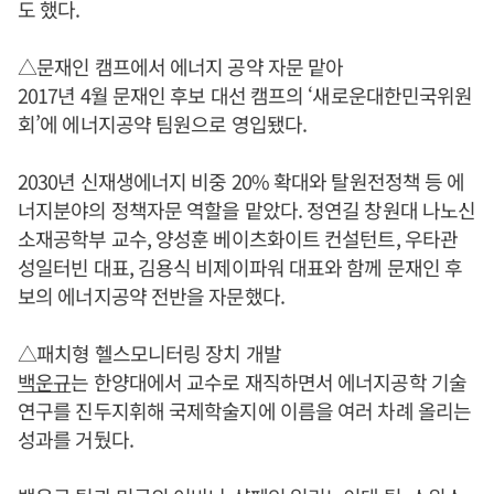
도 했다.
△문재인 캠프에서 에너지 공약 자문 맡아
2017년 4월 문재인 후보 대선 캠프의 ‘새로운대한민국위원
회’에 에너지공약 팀원으로 영입됐다.
2030년 신재생에너지 비중 20% 확대와 탈원전정책 등 에
너지분야의 정책자문 역할을 맡았다. 정연길 창원대 나노신
소재공학부 교수, 양성훈 베이츠화이트 컨설턴트, 우타관
성일터빈 대표, 김용식 비제이파워 대표와 함께 문재인 후
보의 에너지공약 전반을 자문했다.
△패치형 헬스모니터링 장치 개발
백운규
는 한양대에서 교수로 재직하면서 에너지공학 기술
연구를 진두지휘해 국제학술지에 이름을 여러 차례 올리는
성과를 거뒀다.