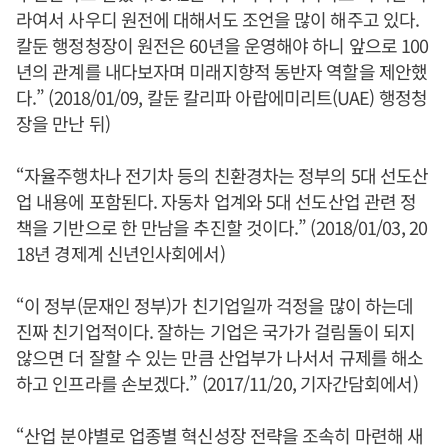
라여서 사우디 원전에 대해서도 조언을 많이 해주고 있다.
칼둔 행정청장이 원전은 60년을 운영해야 하니 앞으로 100
년의 관계를 내다보자며 미래지향적 동반자 역할을 제안했
다.” (2018/01/09, 칼둔 칼리파 아랍에미리트(UAE) 행정청
장을 만난 뒤)
“자율주행차나 전기차 등의 친환경차는 정부의 5대 선도산
업 내용에 포함된다. 자동차 업계와 5대 선도산업 관련 정
책을 기반으로 한 만남을 추진할 것이다.” (2018/01/03, 20
18년 경제계 신년인사회에서)
“이 정부(문재인 정부)가 친기업일까 걱정을 많이 하는데
진짜 친기업적이다. 잘하는 기업은 국가가 걸림돌이 되지
않으면 더 잘할 수 있는 만큼 산업부가 나서서 규제를 해소
하고 인프라를 손보겠다.” (2017/11/20, 기자간담회에서)
“산업 분야별로 업종별 혁신성장 전략을 조속히 마련해 새