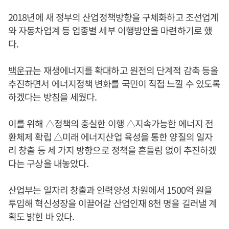
2018년에 새 정부의 산업정책방향을 구체화하고 조선업계
와 자동차업계 등 업종별 세부 이행방안을 마련하기로 했
다.
백운규
는 재생에너지를 확대하고 원전의 단계적 감축 등을
추진하면서 에너지정책 변화를 국민이 직접 느낄 수 있도록
하겠다는 방침을 세웠다.
이를 위해 △정책의 충실한 이행 △지속가능한 에너지 전
환체제 확립 △미래 에너지산업 육성을 통한 양질의 일자
리 창출 등 세 가지 방향으로 정책을 흔들림 없이 추진하겠
다는 구상을 내놓았다.
산업부는 일자리 창출과 인력양성 차원에서 1500억 원을
투입해 혁신성장을 이끌어갈 산업인재 8천 명을 길러낼 계
획도 밝힌 바 있다.