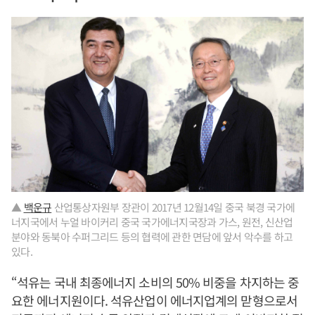
▲
백운규
산업통상자원부 장관이 2017년 12월14일 중국 북경 국가에
너지국에서 누얼 바이커리 중국 국가에너지국장과 가스, 원전, 신산업
분야와 동북아 수퍼그리드 등의 협력에 관한 면담에 앞서 악수를 하고
있다.
“석유는 국내 최종에너지 소비의 50% 비중을 차지하는 중
요한 에너지원이다. 석유산업이 에너지업계의 맏형으로서