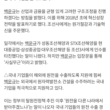
백운규
는 산업과 금융을 균형 있게 고려한 구조조정을 진행
하겠다는 방침을 밝혔다. 이를 위해 2018년 초에 혁신성장
전략을 발표하기로 했다. 조선사에게는 원가절감과 기술혁
신을 주문했다.
일각에서는
백운규
가 성동조선해양과 STX조선해양을 현
대중공업·삼성중공업·대우조선해양 등 조선3사에게 인수를
타진했다는 말이 나왔다. 하지만
백운규
는 입장문을 통해
‘사실무근’이라고 밝혔다.
△국내 기업들이 해외에 원전을 수출하도록 지원에 힘써
백운규
는 외국에서 원자력발전소 건설을 수주하려는 국내
기업을 적극적으로 지원하고 있다.
이는 정부의 탈원전정책 추진 이후 ‘원전을 다른 나라에서
받아주겠느냐’는 말이 나오자 국내 기업들의 원전 수출 경