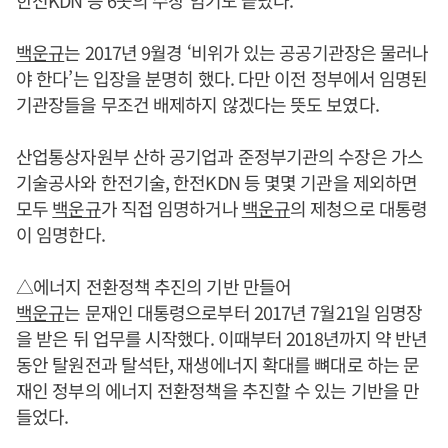
백운규
는 2017년 9월경 ‘비위가 있는 공공기관장은 물러나
야 한다’는 입장을 분명히 했다. 다만 이전 정부에서 임명된
기관장들을 무조건 배제하지 않겠다는 뜻도 보였다.
산업통상자원부 산하 공기업과 준정부기관의 수장은 가스
기술공사와 한전기술, 한전KDN 등 몇몇 기관을 제외하면
모두
백운규
가 직접 임명하거나
백운규
의 제청으로 대통령
이 임명한다.
△에너지 전환정책 추진의 기반 만들어
백운규
는 문재인 대통령으로부터 2017년 7월21일 임명장
을 받은 뒤 업무를 시작했다. 이때부터 2018년까지 약 반년
동안 탈원전과 탈석탄, 재생에너지 확대를 뼈대로 하는 문
재인 정부의 에너지 전환정책을 추진할 수 있는 기반을 만
들었다.