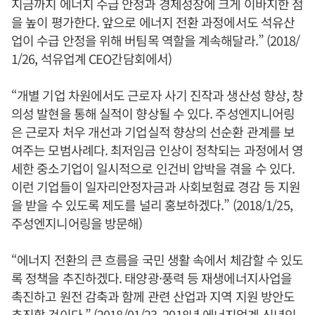
지금까지 에너지 수급 안정과 경제성장에 크게 이바지한 점
을 높이 평가한다. 앞으로 에너지 전환 과정에서도 석유산
업이 수급 안정을 위해 버팀목 역할을 계속해달라.” (2018/
1/26, 석유업계 CEO간담회에서)
“개별 기업 차원에서도 근로자 사기 진작과 생산성 향상, 창
의성 발현을 통해 실적이 향상될 수 있다. 주성엔지니어링
은 근로자 처우 개선과 기업실적 향상의 선순환 관계를 보
여주는 모범사례다. 최저임금 인상이 정착되는 과정에서 영
세한 중소기업이 일시적으로 인건비 압박을 겪을 수 있다.
이런 기업들이 일자리안정자금과 사회보험료 경감 등 지원
을 받을 수 있도록 제도를 널리 홍보하겠다.” (2018/1/25,
주성엔지니어링을 방문해)
“에너지 전환의 큰 흐름을 국민 생활 속에서 체감할 수 있도
록 정책을 추진하겠다. 태양광·풍력 등 재생에너지사업을
촉진하고 원전 감축과 함께 관련 산업과 지역 지원 방안도
추진할 것이다.” (2018/01/23, 2018년 에너지업계 신년인