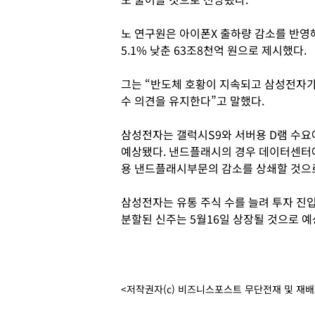
노 연구원은 아이폰X 출하량 감소를 반영
5.1% 낮춘 63조8천억 원으로 제시했다.
그는 “반도체 호황이 지속되고 삼성전자가
수 의견을 유지한다”고 말했다.
삼성전자는 갤럭시S9와 서버용 D램 수
예상됐다. 낸드플래시의 경우 데이터센터에
용 낸드플래시부문의 감소를 상쇄할 것으
삼성전자는 유통 주식 수를 늘려 투자 
분할된 신주는 5월16일 상장될 것으로 예
<저작권자(c) 비즈니스포스트 무단전재 및 재