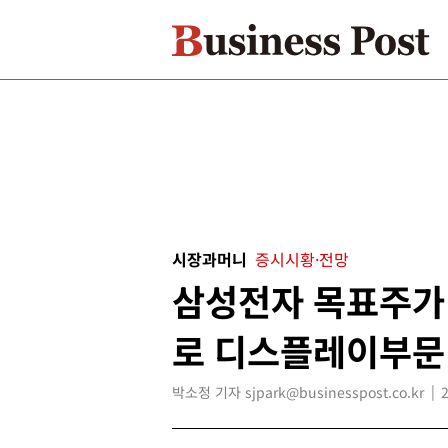
시장과머니
증시시황·전망
삼성전자 목표주가 
로 디스플레이부문
박소정 기자 sjpark@businesspost.co.kr