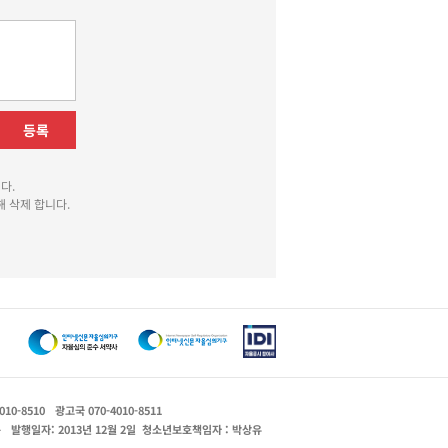
등록
다.
 삭제 합니다.
010-8510
광고국 070-4010-8511
운
발행일자: 2013년 12월 2일
청소년보호책임자 : 박상유