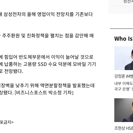
성전자
해 삼성전자의 올해 영업이익 전망치를 기존보다
 주주환원 및 친화정책을 펼치는 점을 감안해 매
Who Is
요에 힘입어 반도체부문에서 이익이 늘어날 것으로
 납품하는 고용량 SSD 수요 덕분에 모바일 기기
로 전망됐다.
강정훈 iM
내부 이해도 
진입장벽을 낮추기 위해 액면분할정책을 발표했는데
국구 은행' 
상됐다. [비즈니스포스트 박소정 기자]
배포금지>
조현상 HS