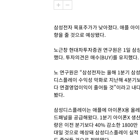
삼성전자 목표주가가 낮아졌다. 애플 아이
향을 줄 것으로 예상됐다.
노근창 현대차투자증권 연구원은 1일 삼성
했다. 투자의견은 매수(BUY)를 유지했다.
노 연구원은 “삼성전자는 올해 1분기 삼
디스플레이 수익성 악화로 지난해 4분기
다 연결영업이익이 줄어들 것”이라고 내
봤다.
삼성디스플레이는 애플에 아이폰X용 올레
드패널을 공급해왔다. 1분기 아이폰X 생
량은 이전 분기보다 40% 감소한 1800만
대일 것으로 예상돼 삼성디스플레이 실적
도 줄어들 것으로 전망됐다.