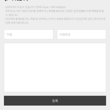
200자까지 쓰실 수 있습니다. (현재 0 byte / 최대 400byte)
저작권 등 다른 사람의 권리를 침해하거나 명예를 훼손하는 댓글은 관련 법률에 의해 제재를 받을
수 있습니다.
타인에게 불쾌감을 주는 욕설 등 비하하는 단어가 내용에 포함되거나 인신공격성 글은 관리자의 판
단에 의해 삭제 합니다.