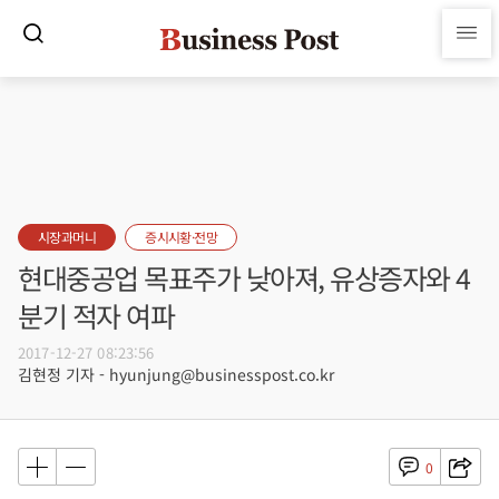
시장과머니
증시시황·전망
현대중공업 목표주가 낮아져, 유상증자와 4
분기 적자 여파
2017-12-27 08:23:56
김현정 기자 - hyunjung@businesspost.co.kr
0