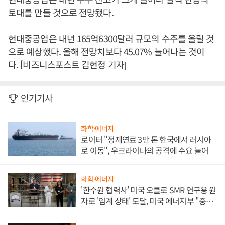
토대를 만들 것으로 전망됐다.
현대중공업은 내년 165억6300달러 규모의 수주를 올릴 것
으로 예상했다. 올해 전망치보다 45.07% 늘어나는 것이
다. [비즈니스포스트 김현정 기자]
인기기사
화학·에너지
로이터 "정제연료 3만 톤 한국에서 러시아
로 이동", 우크라이나의 공격에 수요 늘어
화학·에너지
'한수원 협력사' 미국 오클로 SMR 연구용 원
자로 '임계 상태' 도달, 미국 에너지부 "중요
한 이정표"