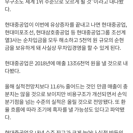
무구조도 세계 1위 수준으로 오르게 될 것”이라고 내다봤
다.
현대중공업이 이번에 유상증자를 끝내고 나면 현대중공업,
현대미포조선, 현대삼호중공업 등 현대중공업그룹 조선계
열3사는 순차입금을 모두 해소하고 5천억 원 규모의 순현
금을 보유하게 돼 사실상 무차입경영을 할 수 있게 된다.
현대중공업은 2018년에 매출 13조6천억 원을 낼 것으로 내
다봤다.
올해 실적전망치보다 11.6% 줄어드는 것인 만큼 매출이 충
분치는 않을 것으로 보이지만 비용구조가 개선되면서 손익
분기점을 넘는 수준의 실적은 올릴 것으로 전망됐다. 또 환
율 흐름에 따라 조기에 흑자를 낼 가능성도 있다고 파악됐
다.
현대중공업은 내년 수주 잔고가 크게 늘어나 실적 반등의