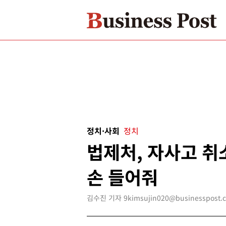
정치·사회
정치
법제처, 자사고 취
손 들어줘
김수진 기자 9kimsujin020@businesspost.c