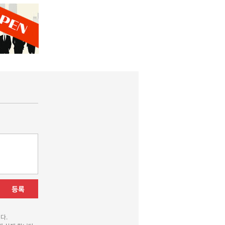
등록
다.