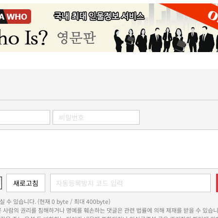
 수 있습니다. (현재 0 byte / 최대 400byte)
다른 사람의 권리를 침해하거나 명예를 훼손하는 댓글은 관련 법률에 의해 제재를 받을 수 있습니