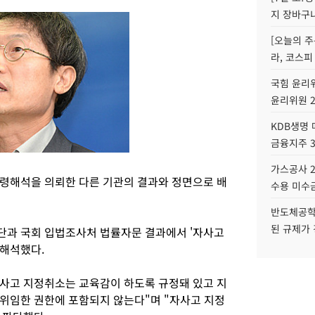
지 장바구
[오늘의 주
라, 코스피
국힘 윤리위
윤리위원 
KDB생명
금융지주 
가스공사 2
령해석을 의뢰한 다른 기관의 결과와 정면으로 배
수용 미수금
반도체공학
된 규제가 
단과 국회 입법조사처 법률자문 결과에서 '자사고
권해석했다.
사고 지정취소는 교육감이 하도록 규정돼 있고 지
위임한 권한에 포함되지 않는다"며 "자사고 지정