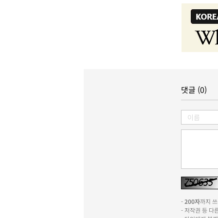
댓글 (0)
-
200자
까지 쓰실
- 저작권 등 