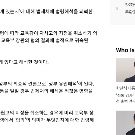
SK하
5
게 있는지'에 대해 법제처에 법령해석을 의뢰한
주환원
령에 따라 교육감이 자사고의 지정을 취소하기 의
 교육부 장관의 협의 결과에 법적으로 귀속된
Who Is
 있다고 해석한 것이다.
부의 최종적 결론으로 '정부 유권해석'이 된다.
한찬식 대
툼을 벌일 경우 법제처의 해석은 적잖은 영향을
'정통 검사'
서관
청 출범 앞
맡아 [2026
사립고의 지정을 취소하는 경우에 미리 교육부 장
령에서 '협의'의 의미가 무엇인지에 대한 법령해