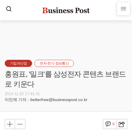
기업과산업
전자·전기·정보통신
홍원표, '밀크'를 삼성전자 콘텐츠 브랜드
로 키운다
2014-11-20 17:41:41
이민재 기자 - betterfree@businesspost.co.kr
0