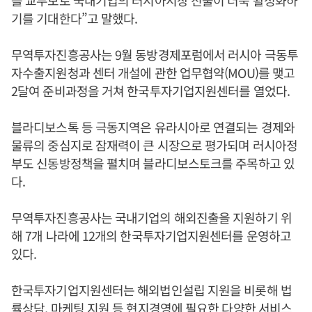
를 교두보로 국내기업의 러시아시장 진출이 더욱 활성화하
기를 기대한다”고 말했다.
무역투자진흥공사는 9월 동방경제포럼에서 러시아 극동투
자수출지원청과 센터 개설에 관한 업무협약(MOU)를 맺고
2달여 준비과정을 거쳐 한국투자기업지원센터를 열었다.
블라디보스톡 등 극동지역은 유라시아로 연결되는 경제와
물류의 중심지로 잠재력이 큰 시장으로 평가되며 러시아정
부도 신동방정책을 펼치며 블라디보스토크를 주목하고 있
다.
무역투자진흥공사는 국내기업의 해외진출을 지원하기 위
해 7개 나라에 12개의 한국투자기업지원센터를 운영하고
있다.
한국투자기업지원센터는 해외법인설립 지원을 비롯해 법
률상담, 마케팅 지원 등 현지경영에 필요한 다양한 서비스