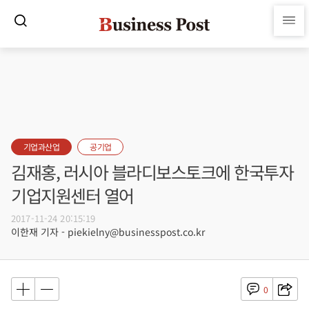
기업과산업
공기업
김재홍, 러시아 블라디보스토크에 한국투자
기업지원센터 열어
2017-11-24 20:15:19
이한재 기자 - piekielny@businesspost.co.kr
0