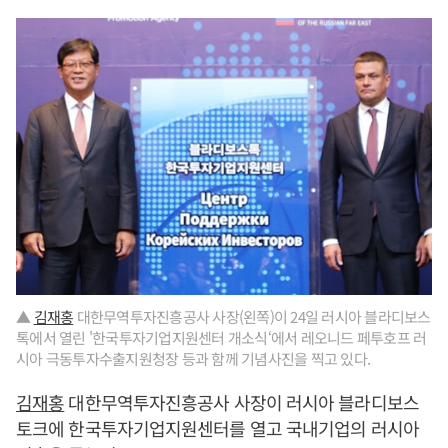
▲
김재홍
대한무역투자진흥공사 사장(왼쪽)이 24일 러시아 블라디보스
톡에서 열린 '한국투자기업지원센터 개소식‘에서 레오니드 페투호프 러
시아 극동투자수출지원청장 등과 함께 기념사진을 찍고 있다.
김재홍
대한무역투자진흥공사 사장이 러시아 블라디보스
토크에 한국투자기업지원센터를 열고 국내기업의 러시아