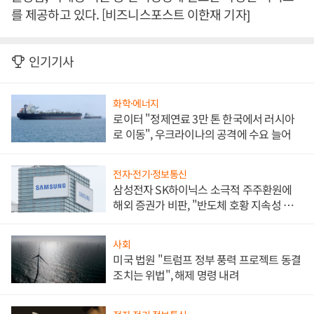
를 제공하고 있다. [비즈니스포스트 이한재 기자]
인기기사
화학·에너지
로이터 "정제연료 3만 톤 한국에서 러시아
로 이동", 우크라이나의 공격에 수요 늘어
전자·전기·정보통신
삼성전자 SK하이닉스 소극적 주주환원에
해외 증권가 비판, "반도체 호황 지속성 의
문"
사회
미국 법원 "트럼프 정부 풍력 프로젝트 동결
조치는 위법", 해제 명령 내려