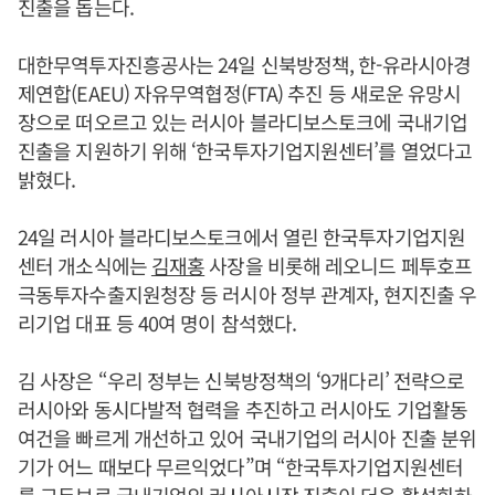
진출을 돕는다.
대한무역투자진흥공사는 24일 신북방정책, 한-유라시아경
제연합(EAEU) 자유무역협정(FTA) 추진 등 새로운 유망시
장으로 떠오르고 있는 러시아 블라디보스토크에 국내기업
진출을 지원하기 위해 ‘한국투자기업지원센터’를 열었다고
밝혔다.
24일 러시아 블라디보스토크에서 열린 한국투자기업지원
센터 개소식에는
김재홍
사장을 비롯해 레오니드 페투호프
극동투자수출지원청장 등 러시아 정부 관계자, 현지진출 우
리기업 대표 등 40여 명이 참석했다.
김 사장은 “우리 정부는 신북방정책의 ‘9개다리’ 전략으로
러시아와 동시다발적 협력을 추진하고 러시아도 기업활동
여건을 빠르게 개선하고 있어 국내기업의 러시아 진출 분위
기가 어느 때보다 무르익었다”며 “한국투자기업지원센터