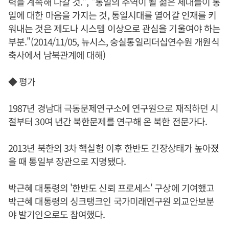
력을 계속해 나갈 것.", "통일의 주역이 될 젊은 세대들이 통
일에 대한 마음을 가지는 것, 통일시대를 열어갈 인재를 키
워내는 것은 제도나 시스템 이상으로 관심을 기울여야 하는
부분."(2014/11/05, 뉴시스, 숭실통일리더십연수원 개원식
축사에서 남북관계에 대해)
◆ 평가
1987년 경남대 극동문제연구소에 연구원으로 재직하던 시
절부터 30여 년간 북한문제를 연구해 온 북한 전문가다.
2013년 북한의 3차 핵실험 이후 한반도 긴장상태가 높아졌
을 때 통일부 장관으로 지명됐다.
박근혜 대통령의 '한반도 신뢰 프로세스' 구상에 기여했고
박근혜 대통령의 싱크탱크인 국가미래연구원 외교안보분
야 발기인으로도 참여했다.