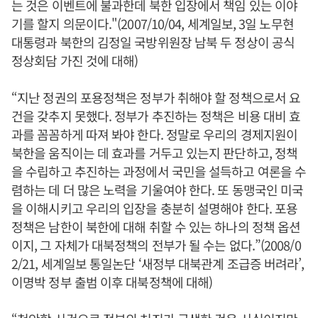
는 것은 이벤트에 불과한데 북한 입장에서 책임 있는 이야
기를 할지 의문이다."(2007/10/04, 세계일보, 3일 노무현
대통령과 북한의 김정일 국방위원장 남북 두 정상이 공식
정상회담 가진 것에 대해)
“지난 정권의 포용정책은 정부가 취해야 할 정책으로서 요
건을 갖추지 못했다. 정부가 추진하는 정책은 비용 대비 효
과를 꼼꼼하게 따져 봐야 한다. 정말로 우리의 경제지원이
북한을 움직이는 데 효과를 거두고 있는지 판단하고, 정책
을 수립하고 추진하는 과정에서 국민을 설득하고 여론을 수
렴하는 데 더 많은 노력을 기울여야 한다. 또 동맹국인 미국
을 이해시키고 우리의 입장을 충분히 설명해야 한다. 포용
정책은 남한이 북한에 대해 취할 수 있는 하나의 정책 옵션
이지, 그 자체가 대북정책의 전부가 될 수는 없다.”(2008/0
2/21, 세계일보 통일논단 ‘새정부 대북관계 조급증 버려라’,
이명박 정부 출범 이후 대북정책에 대해)