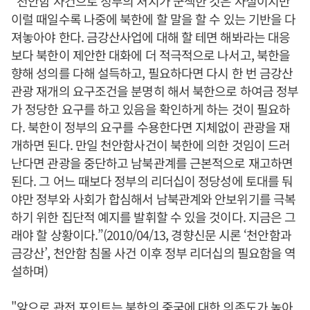
“천안함 사건으로 정부의 처지가 군색한 것은 사실이지만
이럴 때일수록 나중에 북한에 할 말을 할 수 있는 기반을 다
져놓아야 한다. 금강산사업에 대해 할 테면 해봐라는 대응
보다 북한이 제안한 대화에 더 적극적으로 나서고, 북한을
향해 성의를 다해 설득하고, 필요하다면 다시 한 번 금강산
관광 재개의 요구조건을 분명히 해서 북한으로 하여금 정부
가 정당한 요구를 하고 있음을 확인하게 하는 것이 필요하
다. 북한이 정부의 요구를 수용한다면 지체없이 관광을 재
개하면 된다. 만일 천안함사건이 북한에 의한 것임이 드러
난다면 관광을 중단하고 남북관계를 근본적으로 재고하면
된다. 그 어느 때보다 정부의 리더십이 정당성에 토대를 둬
야만 정부와 사회가 합심해서 남북관계와 안보위기를 극복
하기 위한 집단적 예지를 발휘할 수 있을 것이다. 지금은 그
래야 할 상황이다.”(2010/04/13, 경향신문 시론 ‘천안함과
금강산’, 천안함 침몰 사건 이후 정부 리더십의 필요함을 역
설하며)
"앞으로 관전 포인트는 북한의 중국에 대한 의존도가 높아