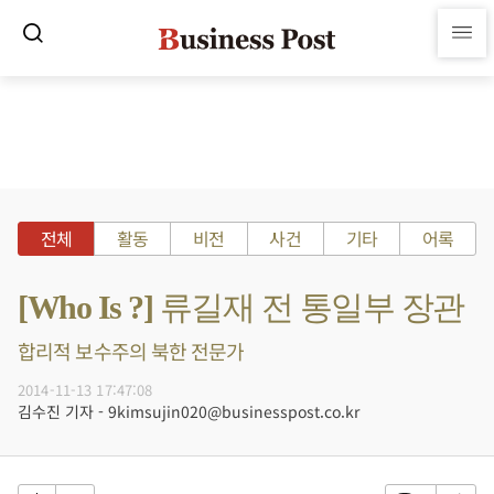
전체
활동
비전
사건
기타
어록
[Who Is ?] 류길재 전 통일부 장관
합리적 보수주의 북한 전문가
2014-11-13 17:47:08
김수진 기자 - 9kimsujin020@businesspost.co.kr