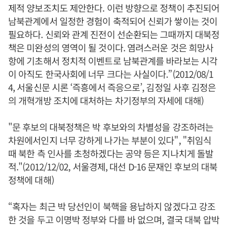
제적 양보조치도 제안한다. 이런 방향으로 정책이 추진되어
남북관계에서 일정한 경험이 축적되어 신뢰가 쌓이는 것이
필요하다. 신뢰와 관계 진전이 선순환되는 그때까지 대북정
책은 미완성의 영역이 될 것이다. 염려스러운 것은 희망사
항에 기초해서 정치적 이벤트로 남북관계를 바라보는 시각
이 아직도 한국사회에 너무 크다는 사실이다.”(2012/08/1
4, 서울신문 시론 ‘즉흥에서 즉응으로’, 김정일 사후 김정은
의 개혁개방 조치에 대처하는 차기정부의 자세에 대해)
"문 후보의 대북정책은 박 후보와의 차별성을 강조하려는
차원에서인지 너무 강하게 나가는 부분이 있다", "취임식
때 북한 측 인사를 초청하겠다는 공약 등은 지나치게 돌발
적."(2012/12/02, 서울경제, 대선 D-16 문재인 후보의 대북
정책에 대해)
“혹자는 최근 박 당선인이 북핵을 용납하지 않겠다고 강조
한 것을 두고 이명박 정부와 다를 바 없으며, 결국 대북 압박