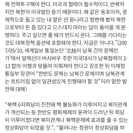
해 전력투구해야 한다. 미국과 협력이 필수적이다. 반복하
지만 북한이 미국말만 듣기 때문이다. 왜 같은 동포이자, 경
제적으로 돕고 있는 내 말은 안 듣나라고 항변해 봤자 북한
으로부터 돈 좀 있다고 으스대지 마라는 답이 돌아올 게 분
명하다. 주고 싶으면 줄 때가 반드시 온다. 그때를 기다리는
것도 대북정책 옵션에 포함돼야 한다. 지금은 아니다.”(200
7/05/10, 세계일보 통일논단 ‘北核이 남북 간의 문제인
가’에서 알렉산더 버시바우 주한 미국대사가 남북협력이 2·
13 합의 이행과 맞물려 이뤄져야 한다고 강조한 뒤 이재정
통일부 장관이 “한반도 문제는 남북간 문제이며 남북관계
는 흐트러짐 없이 일관성있게 진행돼야 할 것”이라 말한 발
언에 대해)
“북핵 6자회담이 진전돼 핵 불능화가 이루어지고 북미관계
가 개선되는 등 한반도 평화체제의 윤곽이 드러난 뒤 회담
이 이루어졌다면 북미관계나 북핵문제에 효과를 줄 수 있는
정상회담이 되었을 것.”, “물러나는 정권이 정상회담을 하