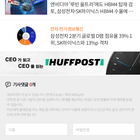
엔비디아 '루빈 울트라'에도 HBM4 탑재 검
토, 삼성전자·SK하이닉스 HBM4 수율에 주
도권 갈린다
전자·전기·정보통신
삼성전자 2분기 글로벌 D램 점유율 39% 1
위, SK하이닉스와 13%p 격차
기사댓글
0
개
200자까지 쓰실 수 있습니다. (현재 0 byte / 최대 400byte)
저작권 등 다른 사람의 권리를 침해하거나 명예를 훼손하는 댓글은 관련 법률에 의해 제재를 받을
수 있습니다.
타인에게 불쾌감을 주는 욕설 등 비하하는 단어가 내용에 포함되거나 인신공격성 글은 관리자의 판
단에 의해 삭제 합니다.