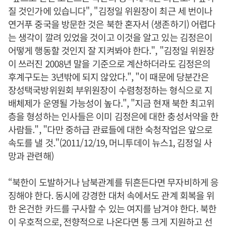
질 것인가에 있습니다", "김정일 위원장이 최근 세 번이나
연거푸 중국을 방문한 것은 북한 혼자서 (생존하기) 어렵다
는 생각이 깔려 있었을 것이고 이것을 알고 있는 김정은이
어떻게 행동할 것인지 잘 지켜봐야 한다.", "김정일 위원장
이 쓰러진 2008년 말을 기준으로 계산하더라도 김정은의
후계구도는 3년밖에 되지 않았다.", "이 때문에 당분간은
장성택국방위원회 부위원장이 수렴청정하는 형식으로 지
배체제가 운영될 가능성이 높다.", "지금 현재 북한 최고위
층을 형성하는 인사들은 이미 김정은에 대한 충성서약을 한
사람들.", "다만 중하급 관료들에 대한 숙청작업은 앞으로
속도를 낼 것."(2011/12/19, 머니투데이 뉴스1, 김정일 사
망과 관련해)
“북한이 도발하거나 남북관계를 뒤흔든다면 무자비하게 응
징해야 한다. 동시에 강경한 대처 속에서도 관계 회복을 위
한 온건한 카드를 구사할 수 있는 여지를 남겨야 한다. 북한
이 우호적으로, 전향적으로 나온다면 통 크게 지원하고 선