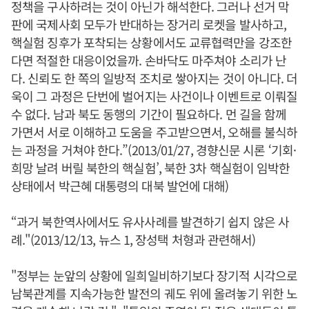
정책을 구사하려는 것이 아닌가 해석한다. 그러나 선거 막
판에 국제사회 모두가 반대하는 장거리 로켓을 발사하고,
핵실험 징후가 포착되는 상황에서도 교류협력만을 강조한
다면 적절한 대응이었을까. 손바닥도 마주쳐야 소리가 난
다. 신뢰도 한 쪽의 일방적 조치로 쌓아지는 것이 아니다. 더
욱이 그 과정은 단번에 벌어지는 사건이나 이벤트로 이뤄질
수 없다. 남과 북도 동행의 기간이 필요하다. 먼 길을 함께
가면서 서로 이해하고 도움을 주고받으면서, 오해를 불식하
는 과정을 거쳐야 한다.”(2013/01/27, 경향신문 시론 ‘기회·
희망 날려 버릴 북한의 핵실험’, 북한 3차 핵실험이 임박한
상태에서 박근혜 대통령의 대북 발언에 대해)
“과거 북한역사에서도 유사사례를 발견하기 쉽지 않은 사
례."(2013/12/13, 뉴스 1, 장성택 처형과 관련해서)
"정부는 눈앞의 상황에 일희일비하기보다 장기적 시각으로
남북관계를 지속가능한 발전의 궤도 위에 올려놓기 위한 노