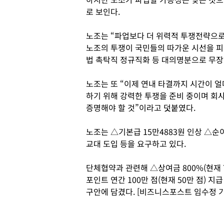
로 보인다.
노조는 “파업보다 더 위력적 투쟁전략으
노조의 투쟁이 국민들의 따가운 시선을 피
법 촉탁직 정규직화 등 대의명분으로 무장
노조는 또 “이제 연내 타결까지 시간이 얼
하기 위해 강력한 투쟁을 준비 중이며 회
증명해야 할 것”이라고 덧붙였다.
노조는 △기본급 15만4883원 인상 △순이
교대 도입 등을 요구하고 있다.
단체협약과 관련해 △상여금 800%(현재 
포인트 연간 100만 점(현재 50만 점) 지급
구안에 담겼다. [비즈니스포스트 임수정 기