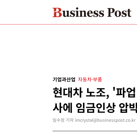
기업과산업
자동차·부품
현대차 노조, '파업
사에 임금인상 압
임수정 기자 imcrystal@businesspost.co.kr