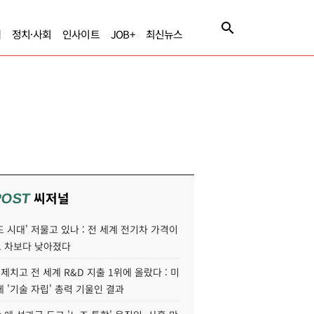
제
정치·사회
인사이트
JOB+
최신뉴스
씨저널
POST
 시대' 저물고 있나 : 전 세계 전기차 가격이
 차보다 낮아졌다
 제치고 전 세계 R&D 지출 1위에 올랐다 : 미
 '기술 자립' 총력 기울인 결과