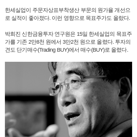
한세실업이 주문자상표부착생산 부문의 원가율 개선으
로 실적이 좋아졌다. 이런 영향으로 목표주가도 올랐다.
박희진 신한금융투자 연구원은 15일 한세실업의 목표주
가를 기존 2만8천 원에서 3만2천 원으로 올렸다. 투자의
견도 단기매수(Trading BUY)에서 매수(BUY)로 올렸다.