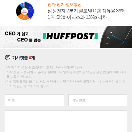
전자·전기·정보통신
삼성전자 2분기 글로벌 D램 점유율 39%
1위, SK하이닉스와 13%p 격차
기사댓글
0
개
200자까지 쓰실 수 있습니다. (현재 0 byte / 최대 400byte)
저작권 등 다른 사람의 권리를 침해하거나 명예를 훼손하는 댓글은 관련 법률에 의해 제재
를 받을 수 있습니다.
타인에게 불쾌감을 주는 욕설 등 비하하는 단어가 내용에 포함되거나 인신공격성 글은 관
리자의 판단에 의해 삭제 합니다.