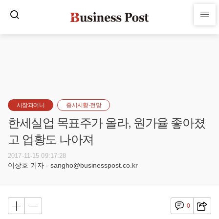
시장과머니
증시시황·전망
한세실업 목표주가 올라, 원가율 좋아졌
고 업황도 나아져
2017-11-15 09:17:28
이상호 기자 - sangho@businesspost.co.kr
0