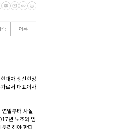
가족
어록
 현대차 생산현장
문가로서 대표이사
년 연말부터 사실
017년 노조와 임
 마무리해야 한다