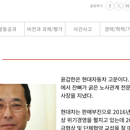
공유하기
활동공과
비전과 과제/평가
사건사고
경력/학력/
윤갑한은 현대자동차 고문이다.
에서 잔뼈가 굵은 노사관계 전
사장을 지냈다.
현대차는 판매부진으로 2016
상 위기경영을 펼치고 있는데 2
금협상 및 단체협약 교섭을 잘