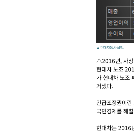
▲ 현대자동차 실적.
△2016년, 사
현대차 노조 20
가 현대차 노조 
거셌다.
긴급조정권이란 
국민경제를 해칠 
현대차는 2016