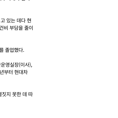
고 있는 데다 현
건비 부담을 줄이
를 졸업했다.
운영실장(이사),
6년부터 현대차
결짓지 못한 데 따