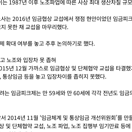
이는 1987년 이후 노조파업에 따른 사상 최대 생산차질 규모
노사는 2016년 임금협상 교섭에서 쟁점 현안이었던 임금피
지 못한 채 교섭을 마무리했다.
 확대 여부를 놓고 추후 논의하기로 했다.
고 노조와 입장차 못 좁혀
015년 12월 가까스로 임금협상 및 단체협약 교섭을 타결
 통상임금 등을 놓고 입장차이를 좁히지 못했다.
는 임금피크제는 만 59세와 만 60세에 각각 전년도 임금
서 2014년 11월 ‘임금체계 및 통상임금 개선위원회’를 만
상 및 단체협약 교섭, 노조 파업, 노조 집행부 임기만료 등에