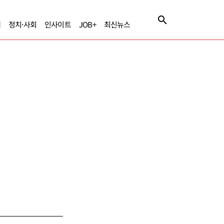
제
정치·사회
인사이트
JOB+
최신뉴스