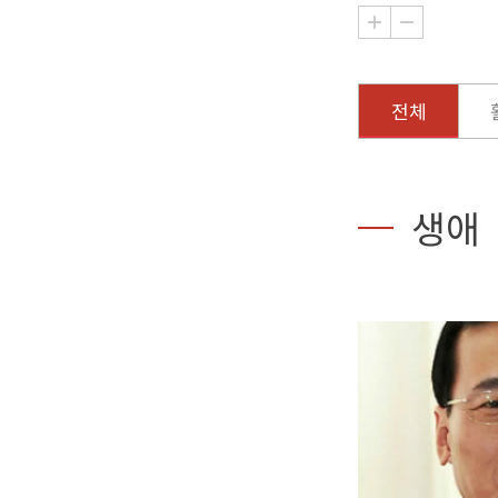
전체
생애