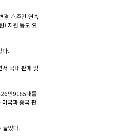
 변경 △주간 연속
원) 지원 등도 요
있다.
면서 국내 판매 및
326만9185대를
 미국과 중국 판
 늘었다.