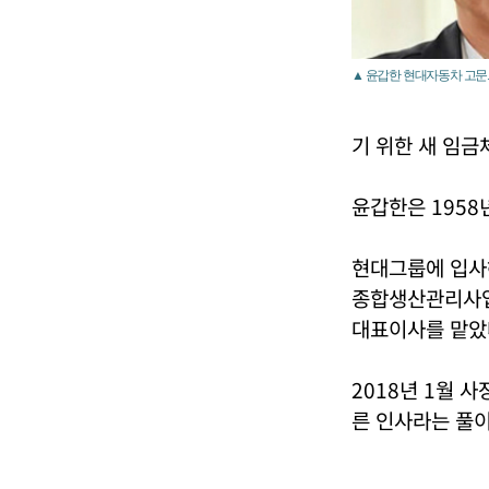
▲ 윤갑한 현대자동차 고문
기 위한 새 임금
윤갑한은 1958
현대그룹에 입사해
종합생산관리사업
대표이사를 맡았
2018년 1월 
른 인사라는 풀이