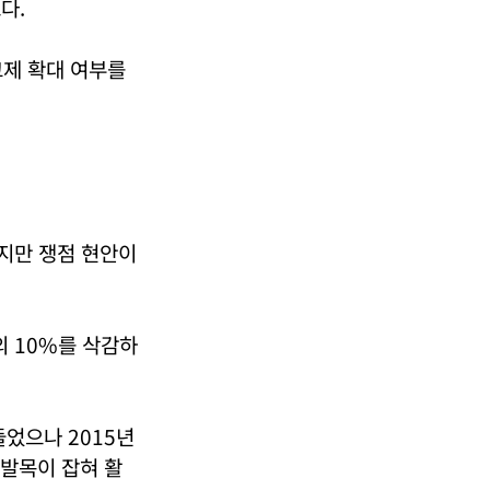
다.
크제 확대 여부를
했지만 쟁점 현안이
의 10%를 삭감하
들었으나 2015년
 발목이 잡혀 활