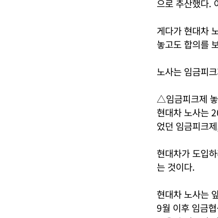
으로 추산했다. 
게다가 현대차 
놓고도 합의를 보
노사는 임금피크제
△임금피크제 놓
현대차 노사는 2
었던 임금피크제,
현대차가 도입하려
는 것이다.
현대차 노사는 앞
9월 이후 임금협