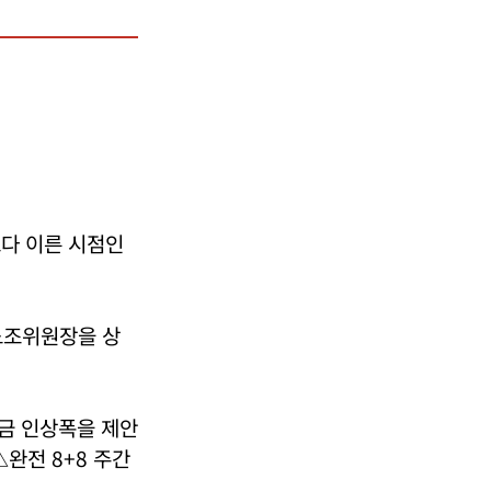
보다 이른 시점인
노조위원장을 상
임금 인상폭을 제안
완전 8+8 주간